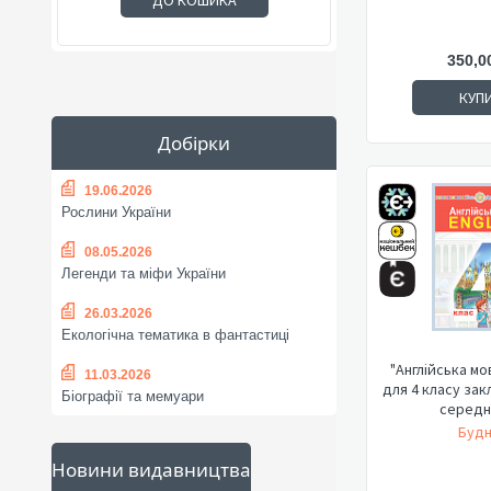
ДО КОШИКА
350,0
КУП
Добірки
19.06.2026
Рослини України
08.05.2026
Легенди та міфи України
26.03.2026
Екологічна тематика в фантастиці
"Англійська мо
11.03.2026
для 4 класу зак
Біографії та мемуари
середнь
Будн
Новини видавництва