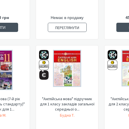
0 грн
Немає в продажу
4
ИТИ
ПЕРЕГЛЯНУТИ
ова (7-й рік
"Англійська мова" підручник
"Англійсь
нь стандарту)"
для 1 класу закладів загальної
для 2 класу
 для 1...
середньої о...
сер
а М.
Будна Т.