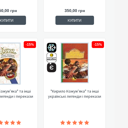
50,00 грн
350,00 грн
КУПИТИ
КУПИТИ
-15%
-15%
ожум’яка" та інші
"Кирило Кожум’яка" та інші
 легенди і перекази
українські легенди і перекази