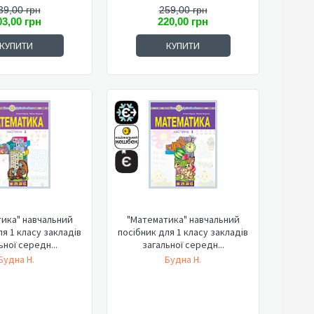
39,00 грн
259,00 грн
03,00 грн
220,00 грн
КУПИТИ
КУПИТИ
ика" навчальний
"Математика" навчальний
ля 1 класу закладів
посібник для 1 класу закладів
ьної середн...
загальної середн...
Будна Н.
Будна Н.