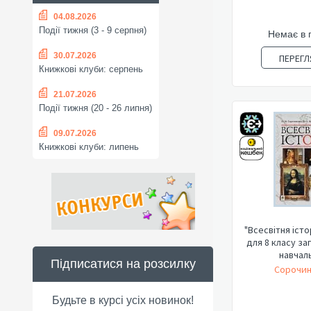
04.08.2026
Події тижня (3 - 9 серпня)
Немає в 
30.07.2026
ПЕРЕГЛ
Книжкові клуби: серпень
21.07.2026
Події тижня (20 - 26 липня)
09.07.2026
Книжкові клуби: липень
"Всесвітня істо
для 8 класу за
навчаль
Підписатися на розсилку
Сорочин
Будьте в курсі усіх новинок!