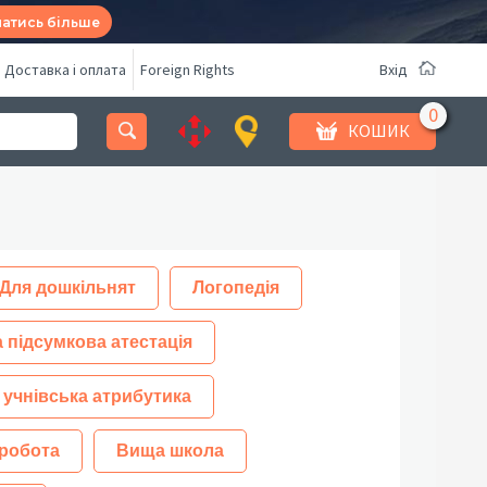
натись більше
Доставка і оплата
Foreign Rights
Вхід
КОШИК
Для дошкільнят
Логопедія
 підсумкова атестація
 учнівська атрибутика
робота
Вища школа