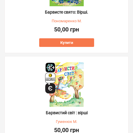
Барвисте свято: Вірші.
Пономаренко М.
50,00 грн
Купити
Барвистий світ : вірші
Гуменюк М.
50,00 грн