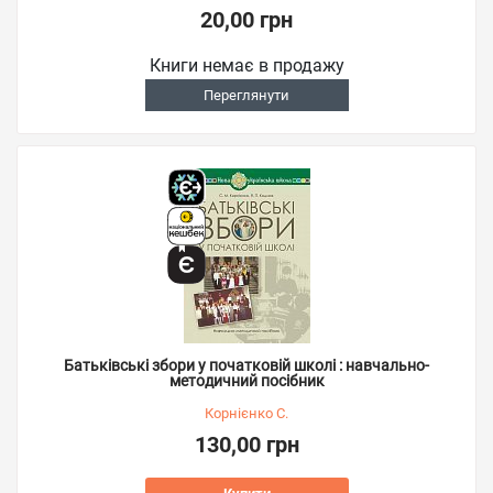
20,00 грн
Книги немає в продажу
Переглянути
Батьківські збори у початковій школі : навчально-
методичний посібник
Корнієнко С.
130,00 грн