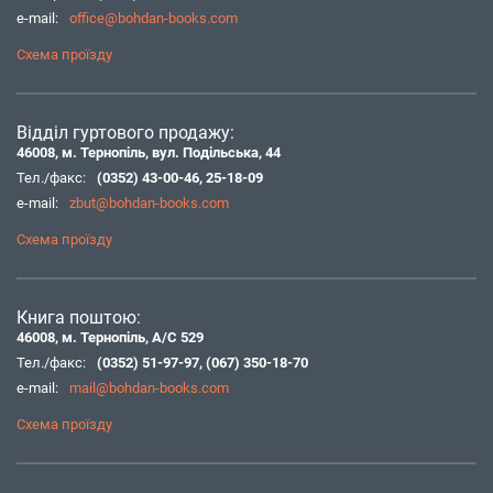
e-mail:
office@bohdan-books.com
Схема проїзду
Відділ гуртового продажу:
46008, м. Тернопіль, вул. Подільська, 44
Тел./факс:
(0352) 43-00-46
,
25-18-09
e-mail:
zbut@bohdan-books.com
Схема проїзду
Книга поштою:
46008, м. Тернопіль, А/С 529
Тел./факс:
(0352) 51-97-97
,
(067) 350-18-70
e-mail:
mail@bohdan-books.com
Схема проїзду