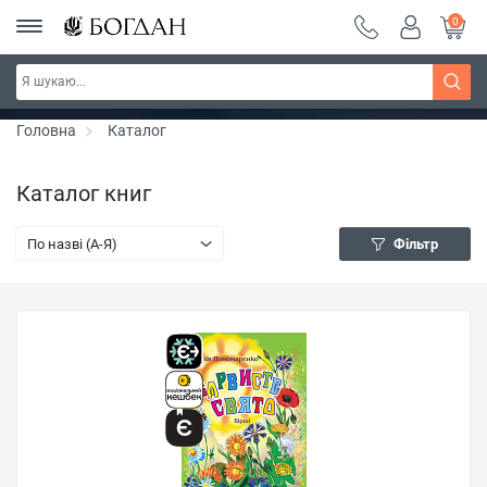
0
РОЗПРОДАЖ ~ 150 грн ~ 200 грн ~ 250 грн ~
Дізнатись більше
300 грн ~ РОЗПРОДАЖ
Головна
Каталог
Каталог книг
По назві (A-Я)
Фільтр