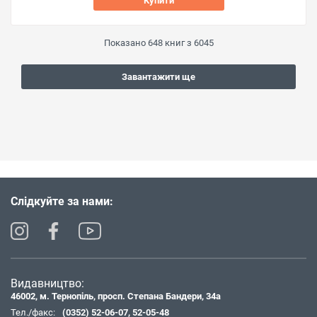
Купити
Показано
648
книг з
6045
Завантажити ще
Слідкуйте за нами:
Видавництво:
46002, м. Тернопіль, просп. Степана Бандери, 34а
Тел./факс:
(0352) 52-06-07
,
52-05-48