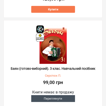
Купити
Баян (готово-виборний). 3 клас. Навчальний посібник
Серотюк П.
99,00 грн
Книги немає в продажу
Переглянути