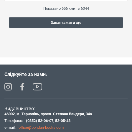
Показано
656
книг з
6044
Завантажити ще
Слідкуйте за нами:
Видавництво:
46002, м. Тернопіль, просп. Степана Бандери, 34а
Тел./факс:
(0352) 52-06-07
,
52-05-48
e-mail:
office@bohdan-books.com