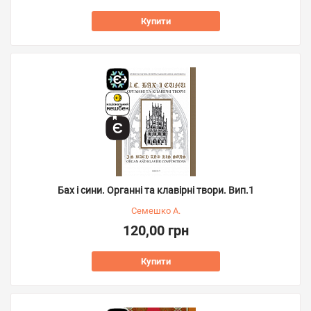
Купити
Бах і сини. Органні та клавірні твори. Вип.1
Семешко А.
120,00 грн
Купити