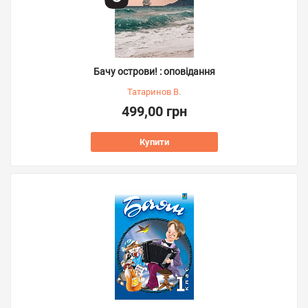
Бачу острови! : оповідання
Татаринов В.
499,00 грн
Купити