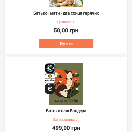
Батько і мати - два сонця гарячих
Гурлєва Т.
50,00 грн
Купити
Батько наш Бандера
Загоровська Л.
499,00 грн