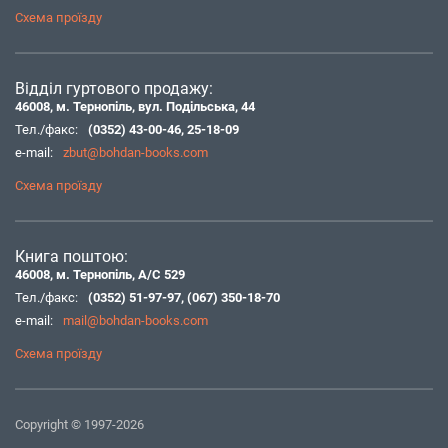
Схема проїзду
Відділ гуртового продажу:
46008, м. Тернопіль, вул. Подільська, 44
Тел./факс:
(0352) 43-00-46
,
25-18-09
e-mail:
zbut@bohdan-books.com
Схема проїзду
Книга поштою:
46008, м. Тернопіль, А/С 529
Тел./факс:
(0352) 51-97-97
,
(067) 350-18-70
e-mail:
mail@bohdan-books.com
Схема проїзду
Copyright © 1997-2026