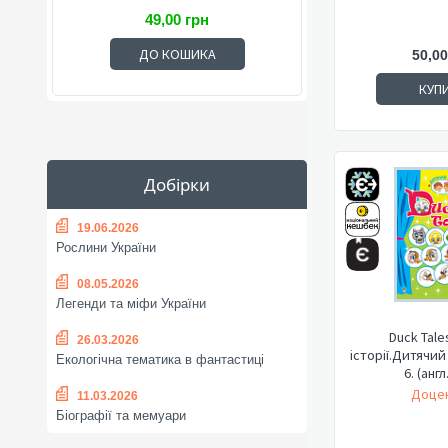
49,00 грн
ДО КОШИКА
50,00
КУП
Добірки
19.06.2026
Рослини України
08.05.2026
Легенди та міфи України
Duck Tale
26.03.2026
історії.Дитячий
Екологічна тематика в фантастиці
6. (анг
Доцен
11.03.2026
Біографії та мемуари