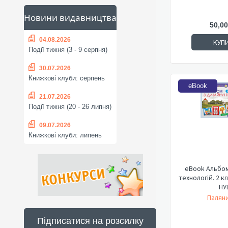
Новини видавництва
50,00
04.08.2026
КУП
Події тижня (3 - 9 серпня)
30.07.2026
Книжкові клуби: серпень
eBook
21.07.2026
Події тижня (20 - 26 липня)
09.07.2026
Книжкові клуби: липень
eBook Альбом
технологій. 2 
НУ
Паляни
Підписатися на розсилку