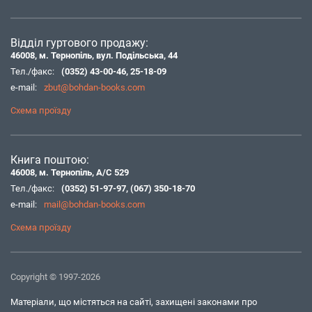
Відділ гуртового продажу:
46008, м. Тернопіль, вул. Подільська, 44
Тел./факс:
(0352) 43-00-46
,
25-18-09
e-mail:
zbut@bohdan-books.com
Схема проїзду
Книга поштою:
46008, м. Тернопіль, А/С 529
Тел./факс:
(0352) 51-97-97
,
(067) 350-18-70
e-mail:
mail@bohdan-books.com
Схема проїзду
Copyright © 1997-2026
Матеріали, що містяться на сайті, захищені законами про