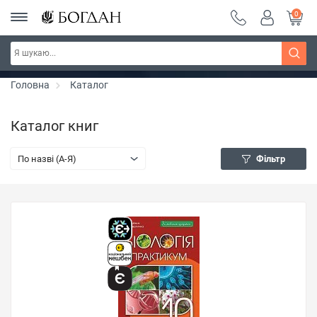
0
РОЗПРОДАЖ ~ 150 грн ~ 200 грн ~ 250 грн ~
Дізнатись більше
300 грн ~ РОЗПРОДАЖ
Головна
Каталог
Каталог книг
По назві (A-Я)
Фільтр