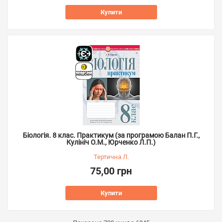
Купити
Біологія. 8 клас. Практикум (за програмою Балан П.Г.,
Кулініч О.М., Юрченко Л.П.)
Тертична Л.
75,00 грн
Купити