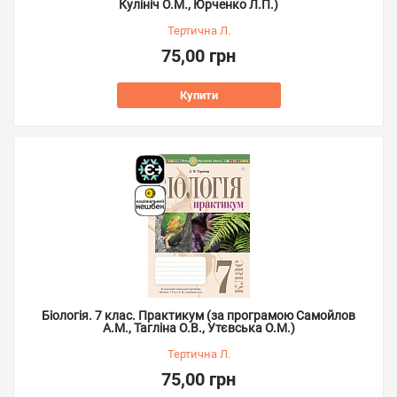
Кулініч О.М., Юрченко Л.П.)
Тертична Л.
75,00 грн
Купити
Біологія. 7 клас. Практикум (за програмою Самойлов
А.М., Тагліна О.В., Утєвська О.М.)
Тертична Л.
75,00 грн