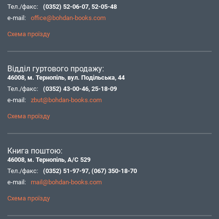
Тел./факс:
(0352) 52-06-07
,
52-05-48
e-mail:
office@bohdan-books.com
Схема проїзду
Відділ гуртового продажу:
46008, м. Тернопіль, вул. Подільська, 44
Тел./факс:
(0352) 43-00-46
,
25-18-09
e-mail:
zbut@bohdan-books.com
Схема проїзду
Книга поштою:
46008, м. Тернопіль, А/С 529
Тел./факс:
(0352) 51-97-97
,
(067) 350-18-70
e-mail:
mail@bohdan-books.com
Схема проїзду