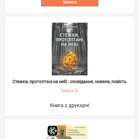
Купити
Стежки, протоптані на небі : оповідання, новели, повість
Тибель В.
Книга у друкарні