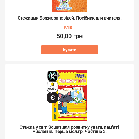
Стежками Божих заповідей. Посібник для вчителя.
Клід І.
50,00 грн
Купити
Стежка у світ: Зошит для розвитку уваги, пам’яті,
мислення. Перша мол.гр. Частина 2.