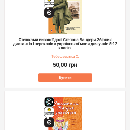
Стежками високої долі Степана Бандери.Збірник
диктантів і переказів з української мови для учнів 5-12
класів.
Тебешевська О.
50,00 грн
Купити