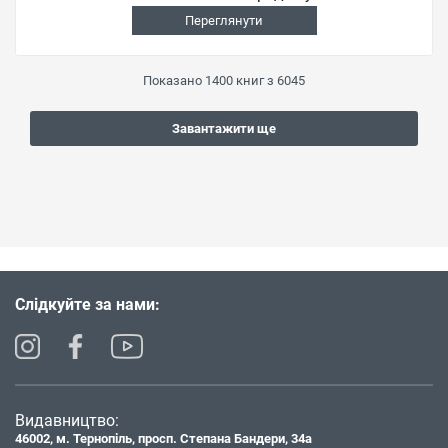
Переглянути
Показано
1400
книг з
6045
Завантажити ще
Слідкуйте за нами:
Видавництво:
46002, м. Тернопіль, просп. Степана Бандери, 34а