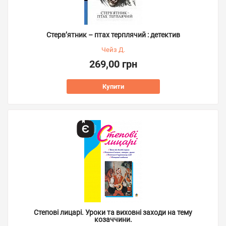
Стерв’ятник – птах терплячий : детектив
Чейз Д.
269,00 грн
Купити
Степові лицарі. Уроки та виховні заходи на тему
козаччини.