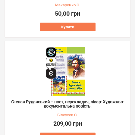
Макаренко О.
50,00 грн
Купити
Степан Руданський – поет, перекладач, лікар: Художньо-
документальна повість.
Білоусов Є.
209,00 грн