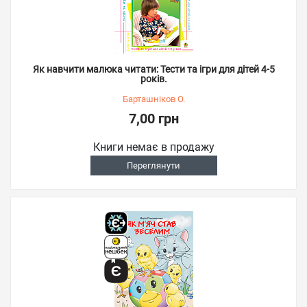
Як навчити малюка читати: Тести та ігри для дітей 4-5
років.
Барташніков О.
7,00 грн
Книги немає в продажу
Переглянути