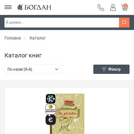
0
Головна
Каталог
Каталог книг
По назві (Я-А)
Фільтр