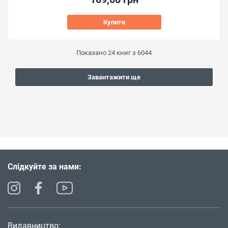
Купити
Показано
24
книг з
6044
Завантажити ще
Слідкуйте за нами:
Видавництво: