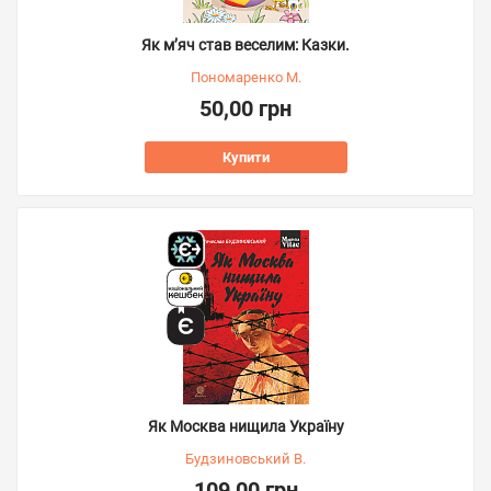
Як м’яч став веселим: Казки.
Пономаренко М.
50,00 грн
Купити
Як Москва нищила Україну
Будзиновський В.
109,00 грн