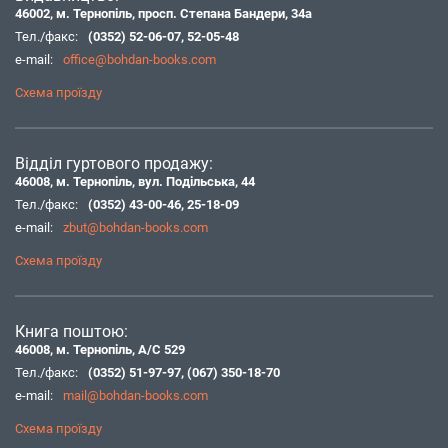
46002, м. Тернопіль, просп. Степана Бандери, 34а
Тел./факс:
(0352) 52-06-07
,
52-05-48
e-mail:
office@bohdan-books.com
Схема проїзду
Відділ гуртового продажу:
46008, м. Тернопіль, вул. Подільська, 44
Тел./факс:
(0352) 43-00-46
,
25-18-09
e-mail:
zbut@bohdan-books.com
Схема проїзду
Книга поштою:
46008, м. Тернопіль, А/С 529
Тел./факс:
(0352) 51-97-97
,
(067) 350-18-70
e-mail:
mail@bohdan-books.com
Схема проїзду