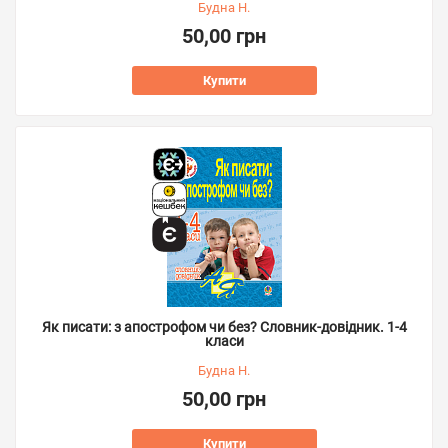
Будна Н.
50,00 грн
Купити
Як писати: з апострофом чи без? Словник-довідник. 1-4
класи
Будна Н.
50,00 грн
Купити