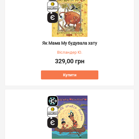
Як Мама Му будувала хату
Вісландер Ю.
329,00 грн
Купити