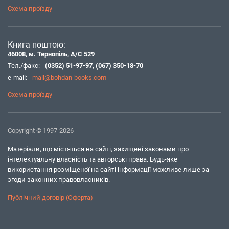
Схема проїзду
Книга поштою:
46008, м. Тернопіль, А/С 529
Тел./факс:
(0352) 51-97-97
,
(067) 350-18-70
e-mail:
mail@bohdan-books.com
Схема проїзду
Copyright © 1997-2026
Матеріали, що містяться на сайті, захищені законами про
інтелектуальну власність та авторські права. Будь-яке
використання розміщеної на сайті інформації можливе лише за
згоди законних правовласників.
Публічний договір (Оферта)