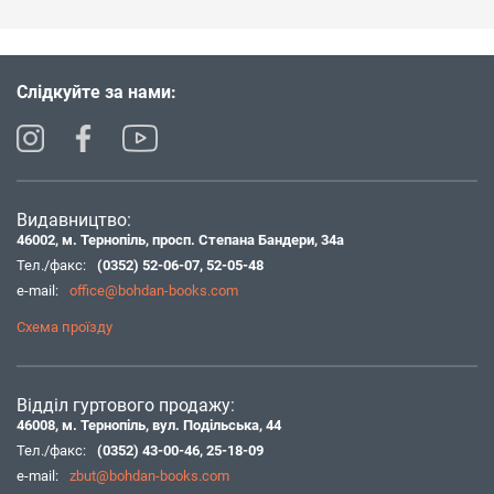
Слідкуйте за нами:
Видавництво:
46002, м. Тернопіль, просп. Степана Бандери, 34а
Тел./факс:
(0352) 52-06-07
,
52-05-48
e-mail:
office@bohdan-books.com
Схема проїзду
Відділ гуртового продажу:
46008, м. Тернопіль, вул. Подільська, 44
Тел./факс:
(0352) 43-00-46
,
25-18-09
e-mail:
zbut@bohdan-books.com