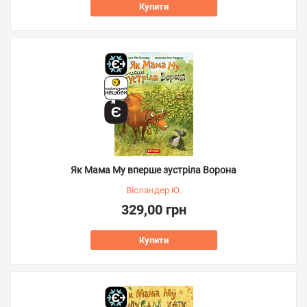
Купити
Як Мама Му вперше зустріла Ворона
Вісландер Ю.
329,00 грн
Купити