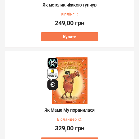
Як метелик ніжкою тупнув
Кіплінґ Р.
249,00 грн
Купити
Як Мама Му поранилася
Вісландер Ю.
329,00 грн