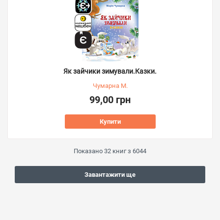
Як зайчики зимували.Казки.
Чумарна М.
99,00 грн
Купити
Показано
32
книг з
6044
Завантажити ще