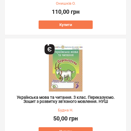
Онишків О.
110,00 грн
Купити
Українська мова та читання. 3 клас. Переказуємо.
Зошит з розвитку зв’язного мовлення. НУШ
Будна Н.
50,00 грн