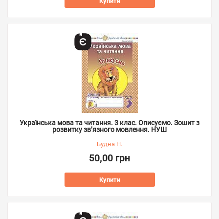
Купити
Українська мова та читання. 3 клас. Описуємо. Зошит з
розвитку зв’язного мовлення. НУШ
Будна Н.
50,00 грн
Купити