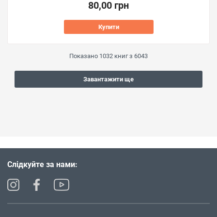
80,00 грн
Купити
Показано
1032
книг з
6043
Завантажити ще
Слідкуйте за нами: