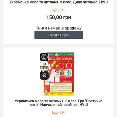
Українська мова та читання. 3 клас. Диво-читанка. НУШ
Будна Н.
150,00 грн
Книги немає в продажу
Переглянути
Українська мова та читання. 3 клас. Гра "Поетичне
лото". Навчальний посібник. НУШ
Будна Н.