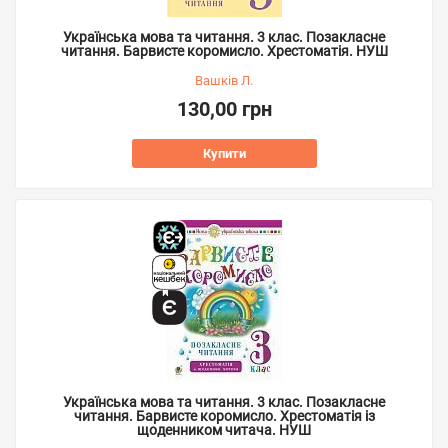
Українська мова та читання. 3 клас. Позакласне
читання. Барвисте коромисло. Хрестоматія. НУШ
Вашків Л.
130,00 грн
Купити
Українська мова та читання. 3 клас. Позакласне
читання. Барвисте коромисло. Хрестоматія із
щоденником читача. НУШ