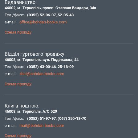
Видавництво:
46002, м. Тернопіль, просп. Степана Бандери, 34а
Тел./факс:
(0352) 52-06-07
,
52-05-48
e-mail:
office@bohdan-books.com
Схема проїзду
Відділ гуртового продажу:
46008, м. Тернопіль, вул. Подільська, 44
Тел./факс:
(0352) 43-00-46
,
25-18-09
e-mail:
zbut@bohdan-books.com
Схема проїзду
Книга поштою:
46008, м. Тернопіль, А/С 529
Тел./факс:
(0352) 51-97-97
,
(067) 350-18-70
e-mail:
mail@bohdan-books.com
Схема проїзду