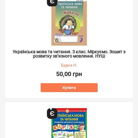
Українська мова та читання. 3 клас. Міркуємо. Зошит з
розвитку зв’язного мовлення. НУШ
Будна Н.
50,00 грн
Купити