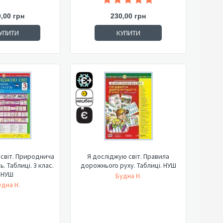
,00 грн
230,00 грн
УПИТИ
КУПИТИ
світ. Природнича
Я досліджую світ. Правила
ь. Таблиці. 3 клас.
дорожнього руху. Таблиці. НУШ
НУШ
Будна Н.
удна Н.