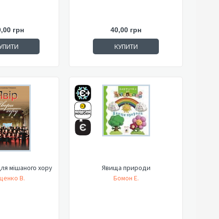
,00 грн
40,00 грн
УПИТИ
КУПИТИ
для мішаного хору
Явища природи
ценко В.
Бомон Е.