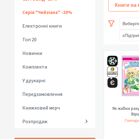
Книги на
Серія "Чейзіана" -20%
Виберіт
Електронні книги
єПідтри
Топ 20
Новинки
Комплекти
У друкарні
Передзамовлення
Книжковий мерч
Як жабки раху
Вірш
Гончаро
Розпродаж