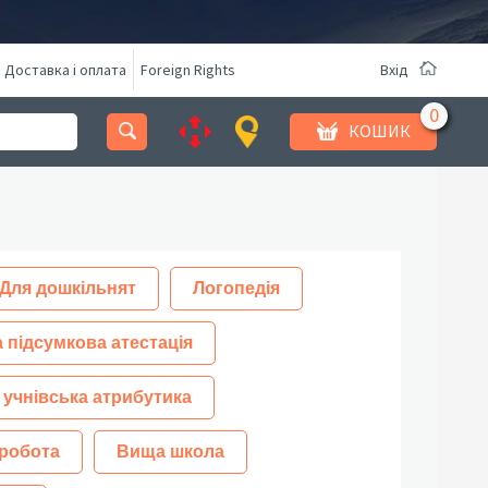
Доставка і оплата
Foreign Rights
Вхід
КОШИК
Для дошкільнят
Логопедія
 підсумкова атестація
 учнівська атрибутика
робота
Вища школа