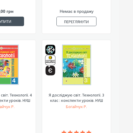
,00 грн
Немає в продажу
УПИТИ
ПЕРЕГЛЯНУТИ
віт. Технології. 4
Я досліджую світ. Технології. 3
екти уроків. НУШ
клас : конспекти уроків. НУШ
айчук Р.
Богайчук Р.