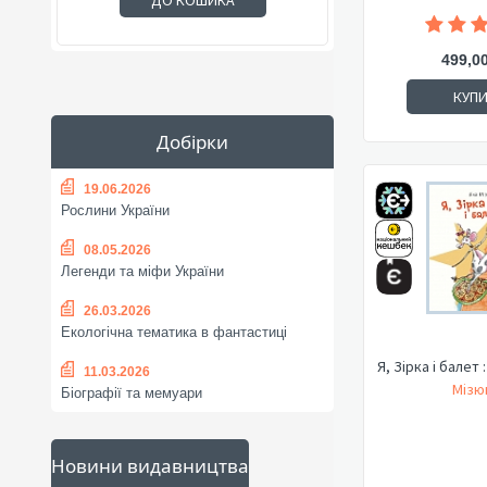
ДО КОШИКА
499,0
КУП
Добірки
19.06.2026
Рослини України
08.05.2026
Легенди та міфи України
26.03.2026
Екологічна тематика в фантастиці
Я, Зірка і балет 
11.03.2026
Мізюк
Біографії та мемуари
Новини видавництва