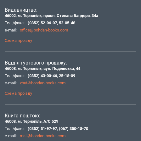
Видавництво:
46002, м. Тернопіль, просп. Степана Бандери, 34а
Тел./факс:
(0352) 52-06-07
,
52-05-48
e-mail:
office@bohdan-books.com
Схема проїзду
Відділ гуртового продажу:
46008, м. Тернопіль, вул. Подільська, 44
Тел./факс:
(0352) 43-00-46
,
25-18-09
e-mail:
zbut@bohdan-books.com
Схема проїзду
Книга поштою:
46008, м. Тернопіль, А/С 529
Тел./факс:
(0352) 51-97-97
,
(067) 350-18-70
e-mail:
mail@bohdan-books.com