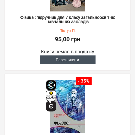
Фізика : підручник для 7 класу загальноосвітніх
навчальних закладів
Пістун П.
95,00 грн
Книги немає в продажу
Переглянути
- 35%