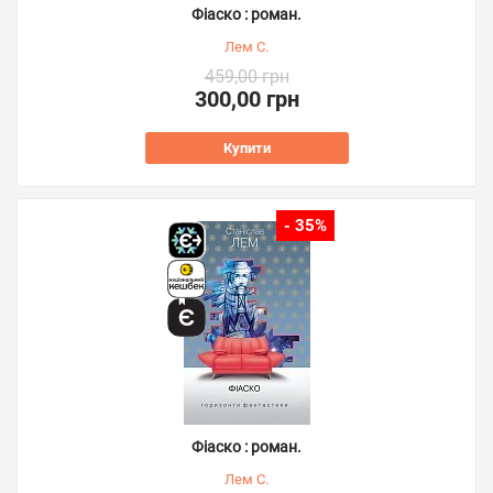
Фіаско : роман.
Лем С.
459,00 грн
300,00 грн
Купити
- 35%
Фіаско : роман.
Лем С.