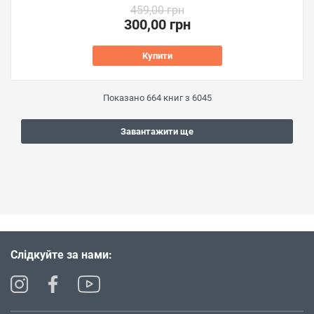
459,00 грн
300,00 грн
Купити
Показано
664
книг з
6045
Завантажити ще
Слідкуйте за нами: