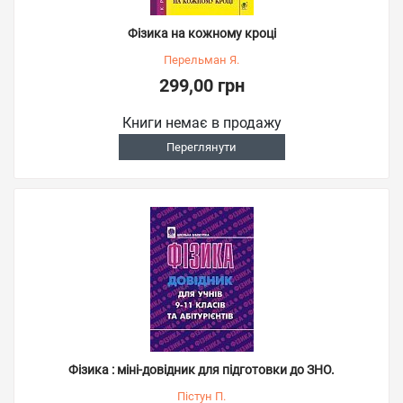
Фізика на кожному кроці
Перельман Я.
299,00 грн
Книги немає в продажу
Переглянути
Фізика : міні-довідник для підготовки до ЗНО.
Пістун П.