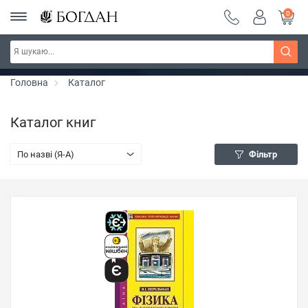
0
РОЗПРОДАЖ ~ 150 грн ~ 200 грн ~ 250 грн ~
Дізнатись більше
300 грн ~ РОЗПРОДАЖ
Головна
Каталог
Каталог книг
По назві (Я-А)
Фільтр