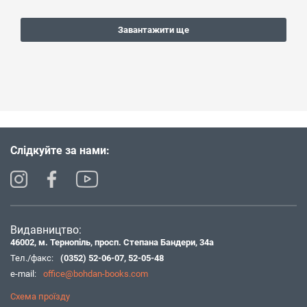
Завантажити ще
Слідкуйте за нами:
Видавництво:
46002, м. Тернопіль, просп. Степана Бандери, 34а
Тел./факс:
(0352) 52-06-07
,
52-05-48
e-mail:
office@bohdan-books.com
Схема проїзду