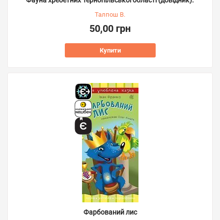
Талпош В.
50,00 грн
Купити
Фарбований лис