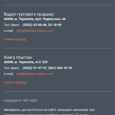
Відділ гуртового продажу:
46008, м. Тернопіль, вул. Подільська, 44
Тел./факс:
(0352) 43-00-46
,
25-18-09
e-mail:
zbut@bohdan-books.com
Схема проїзду
Книга поштою:
46008, м. Тернопіль, А/С 529
Тел./факс:
(0352) 51-97-97
,
(067) 350-18-70
e-mail:
mail@bohdan-books.com
Схема проїзду
Copyright © 1997-2026
Матеріали, що містяться на сайті, захищені законами про
інтелектуальну власність та авторські права. Будь-яке