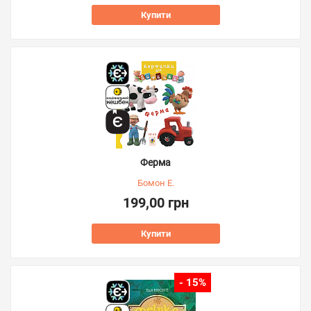
Купити
Ферма
Бомон Е.
199,00 грн
Купити
- 15%