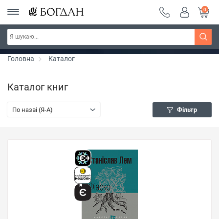
0
РОЗПРОДАЖ ~ 150 грн ~ 200 грн ~ 250 грн ~
Дізнатись більше
300 грн ~ РОЗПРОДАЖ
Головна
Каталог
Каталог книг
По назві (Я-А)
Фільтр