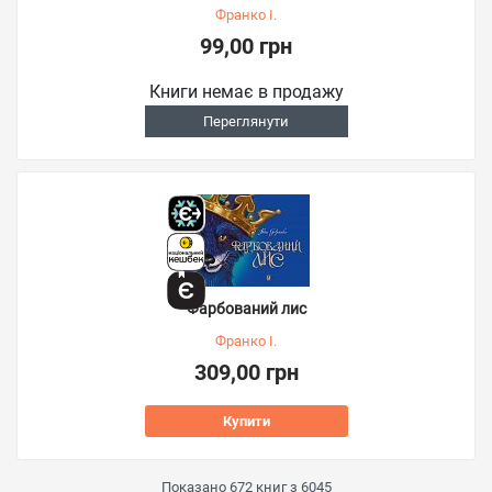
Франко І.
99,00 грн
Книги немає в продажу
Переглянути
Фарбований лис
Франко І.
309,00 грн
Купити
Показано
672
книг з
6045