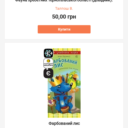
Талпош В.
50,00 грн
Купити
Фарбований лис