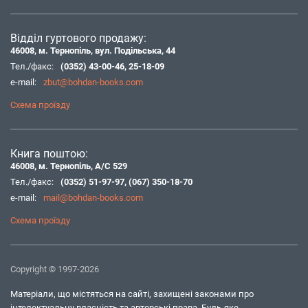
Відділ гуртового продажу:
46008, м. Тернопіль, вул. Подільська, 44
Тел./факс:
(0352) 43-00-46
,
25-18-09
e-mail:
zbut@bohdan-books.com
Схема проїзду
Книга поштою:
46008, м. Тернопіль, А/С 529
Тел./факс:
(0352) 51-97-97
,
(067) 350-18-70
e-mail:
mail@bohdan-books.com
Схема проїзду
Copyright © 1997-2026
Матеріали, що містяться на сайті, захищені законами про
інтелектуальну власність та авторські права. Будь-яке