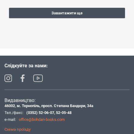
Завантажити ще
Слідкуйте за нами:
Видавництво:
46002, м. Тернопіль, просп. Степана Бандери, 34а
Тел./факс:
(0352) 52-06-07
,
52-05-48
e-mail:
office@bohdan-books.com
Схема проїзду