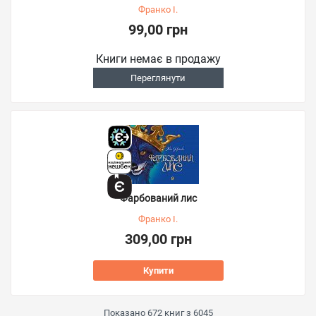
Франко І.
99,00 грн
Книги немає в продажу
Переглянути
Фарбований лис
Франко І.
309,00 грн
Купити
Показано
672
книг з
6045