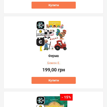
Купити
Ферма
Бомон Е.
199,00 грн
Купити
- 15%