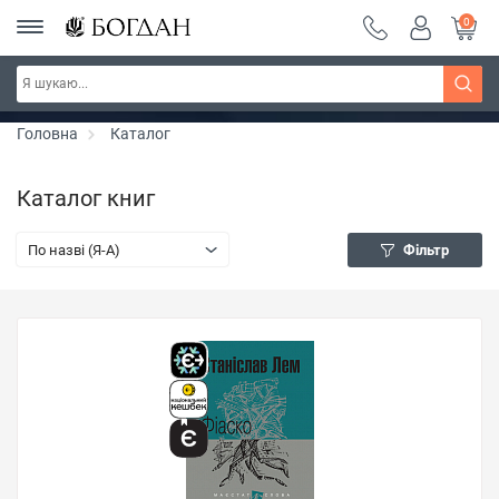
0
РОЗПРОДАЖ ~ 150 грн ~ 200 грн ~ 250 грн ~
Дізнатись більше
300 грн ~ РОЗПРОДАЖ
Головна
Каталог
Каталог книг
По назві (Я-А)
Фільтр