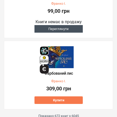
Франко І.
99,00 грн
Книги немає в продажу
Переглянути
Фарбований лис
Франко І.
309,00 грн
Купити
Показано
672
книг з
6045