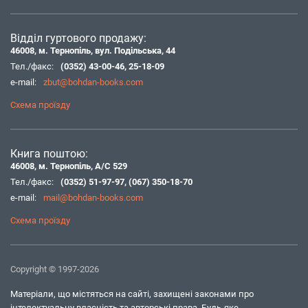
Відділ гуртового продажу:
46008, м. Тернопіль, вул. Подільська, 44
Тел./факс:
(0352) 43-00-46
,
25-18-09
e-mail:
zbut@bohdan-books.com
Схема проїзду
Книга поштою:
46008, м. Тернопіль, А/С 529
Тел./факс:
(0352) 51-97-97
,
(067) 350-18-70
e-mail:
mail@bohdan-books.com
Схема проїзду
Copyright © 1997-2026
Матеріали, що містяться на сайті, захищені законами про
інтелектуальну власність та авторські права. Будь-яке