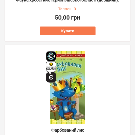
Талпош В.
50,00 грн
Купити
Фарбований лис