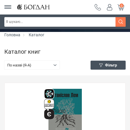
0
РОЗПРОДАЖ ~ 150 грн ~ 200 грн ~ 250 грн ~
Дізнатись більше
300 грн ~ РОЗПРОДАЖ
Головна
Каталог
Каталог книг
По назві (Я-А)
Фільтр