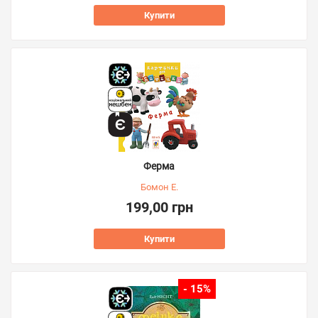
Купити
Ферма
Бомон Е.
199,00 грн
Купити
- 15%