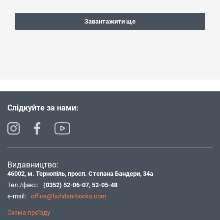
Завантажити ще
Слідкуйте за нами:
Видавництво:
46002, м. Тернопіль, просп. Степана Бандери, 34а
Тел./факс:
(0352) 52-06-07
,
52-05-48
e-mail:
office@bohdan-books.com
Схема проїзду