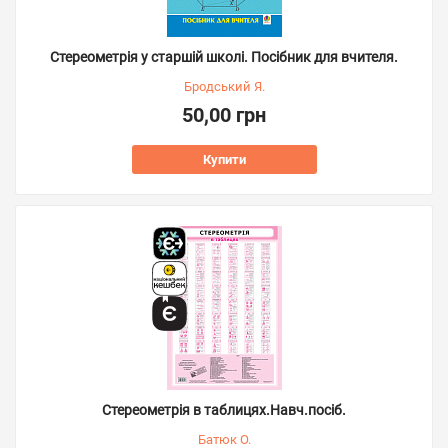
Стереометрія у старшій школі. Посібник для вчителя.
Бродський Я.
50,00 грн
Купити
Стереометрія в таблицях.Навч.посіб.
Батюк О.