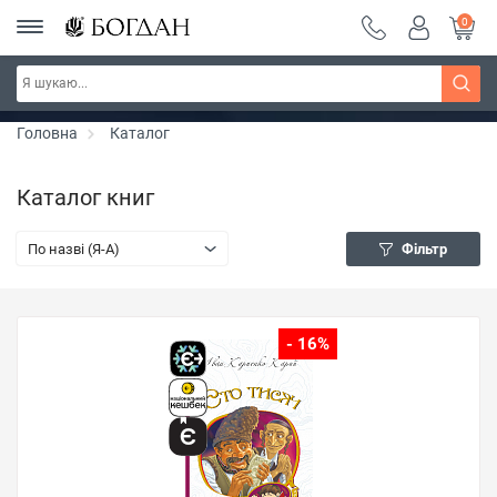
0
РОЗПРОДАЖ ~ 150 грн ~ 200 грн ~ 250 грн ~
Дізнатись більше
300 грн ~ РОЗПРОДАЖ
Головна
Каталог
Каталог книг
По назві (Я-А)
Фільтр
- 16%