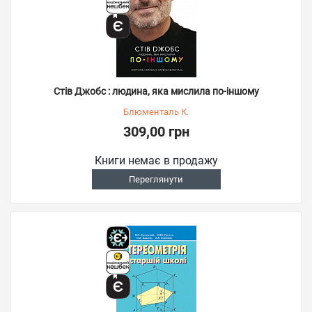
Стів Джобс : людина, яка мислила по-іншому
Блюменталь К.
309,00 грн
Книги немає в продажу
Переглянути