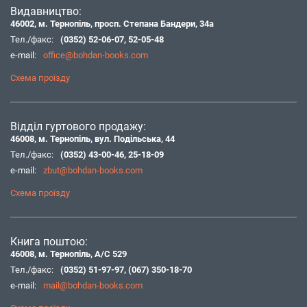
Видавництво:
46002, м. Тернопіль, просп. Степана Бандери, 34а
Тел./факс:
(0352) 52-06-07
,
52-05-48
e-mail:
office@bohdan-books.com
Схема проїзду
Відділ гуртового продажу:
46008, м. Тернопіль, вул. Подільська, 44
Тел./факс:
(0352) 43-00-46
,
25-18-09
e-mail:
zbut@bohdan-books.com
Схема проїзду
Книга поштою:
46008, м. Тернопіль, А/С 529
Тел./факс:
(0352) 51-97-97
,
(067) 350-18-70
e-mail:
mail@bohdan-books.com