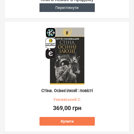
Переглянути
Стіна. Осінні ілюзії : повісті
Ухачевський С.
369,00 грн
Купити