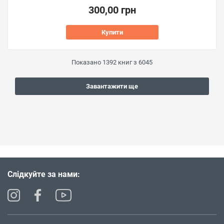
300,00 грн
Купити
Показано
1392
книг з
6045
Завантажити ще
Слідкуйте за нами: