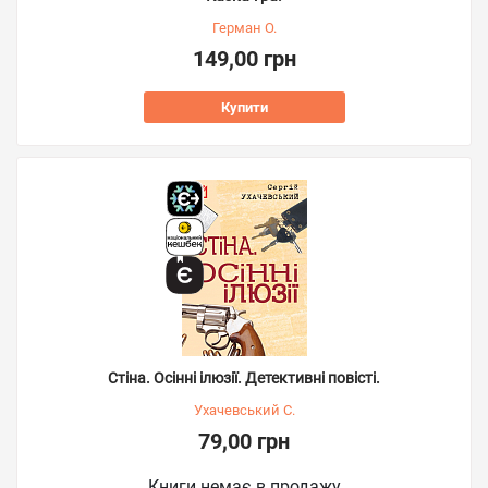
Герман О.
149,00 грн
Купити
Стіна. Осінні ілюзії. Детективні повісті.
Ухачевський С.
79,00 грн
Книги немає в продажу