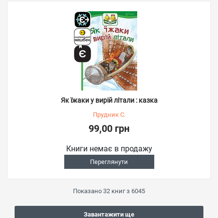
Як їжаки у вирій літали : казка
Прудник С.
99,00 грн
Книги немає в продажу
Переглянути
Показано
32
книг з
6045
Завантажити ще