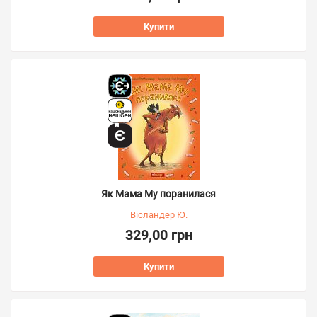
Купити
Як Мама Му поранилася
Вісландер Ю.
329,00 грн
Купити