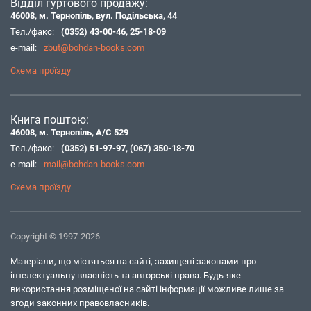
Відділ гуртового продажу:
46008, м. Тернопіль, вул. Подільська, 44
Тел./факс:
(0352) 43-00-46
,
25-18-09
e-mail:
zbut@bohdan-books.com
Схема проїзду
Книга поштою:
46008, м. Тернопіль, А/С 529
Тел./факс:
(0352) 51-97-97
,
(067) 350-18-70
e-mail:
mail@bohdan-books.com
Схема проїзду
Copyright © 1997-2026
Матеріали, що містяться на сайті, захищені законами про
інтелектуальну власність та авторські права. Будь-яке
використання розміщеної на сайті інформації можливе лише за
згоди законних правовласників.