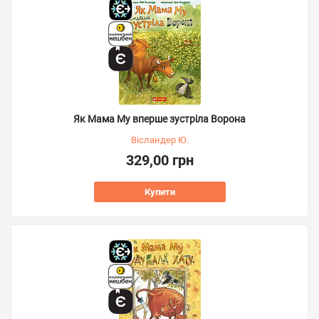
Як Мама Му вперше зустріла Ворона
Вісландер Ю.
329,00 грн
Купити