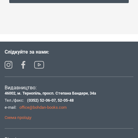
Слідкуйте за нами:
Видавництво:
46002, м. Тернопіль, просп. Степана Бандери, 34а
Тел./факс:
(0352) 52-06-07
,
52-05-48
e-mail:
office@bohdan-books.com
Схема проїзду