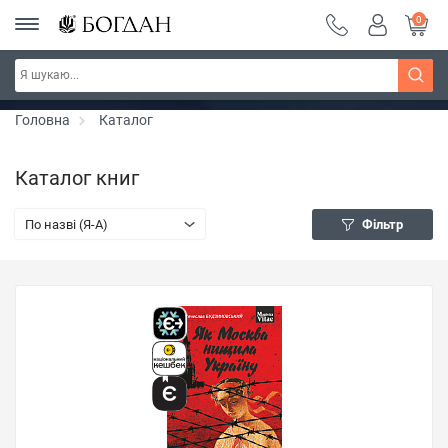
0
РОЗПРОДАЖ ~ 150 грн ~ 200 грн ~ 250 грн ~
Дізнатись більше
300 грн ~ РОЗПРОДАЖ
Головна
Каталог
Каталог книг
По назві (Я-А)
Фільтр