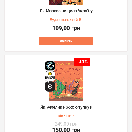
Як Москва нищила Україну
Будзиновський В.
109,00 грн
Купити
- 40%
Як метелик ніжкою тупнув
Кіплінґ Р.
249,00 грн
150,00 грн