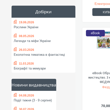
Електрон
Добірки
КУП
19.06.2026
Рослини України
eBook
08.05.2026
Легенди та міфи України
26.03.2026
Екологічна тематика в фантастиці
11.03.2026
Біографії та мемуари
eBook Обр
мистецтво. 3 
ФЕДУН
Новини видавництва
Феду
04.08.2026
Події тижня (3 - 9 серпня)
70,00
30.07.2026