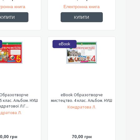
тронна книга
Електронна книга
КУПИТИ
КУПИТИ
eBook
 Образотворче
eBook Образотворче
5 клас. Альбом. НУШ
мистецтво. 4 клас. Альбом. НУШ
дратової Л.Г...
Кондратова Л.
дратова Л.
0,00 грн
70,00 грн