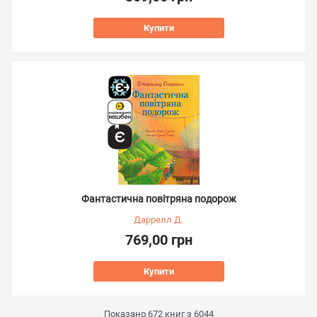
Купити
Фантастична повітряна подорож
Даррелл Д.
769,00 грн
Купити
Показано
672
книг з
6044