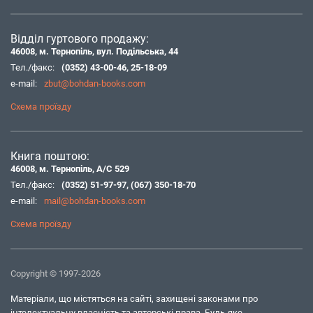
Відділ гуртового продажу:
46008, м. Тернопіль, вул. Подільська, 44
Тел./факс:
(0352) 43-00-46
,
25-18-09
e-mail:
zbut@bohdan-books.com
Схема проїзду
Книга поштою:
46008, м. Тернопіль, А/С 529
Тел./факс:
(0352) 51-97-97
,
(067) 350-18-70
e-mail:
mail@bohdan-books.com
Схема проїзду
Copyright © 1997-2026
Матеріали, що містяться на сайті, захищені законами про
інтелектуальну власність та авторські права. Будь-яке