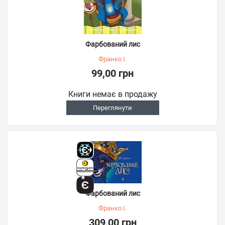
Фарбований лис
Франко І.
99,00 грн
Книги немає в продажу
Переглянути
Фарбований лис
Франко І.
309,00 грн