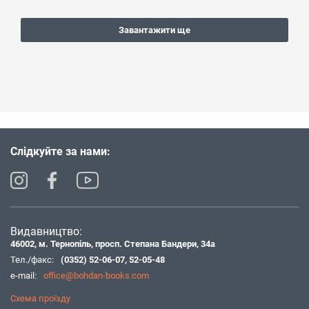
Завантажити ще
Слідкуйте за нами:
Видавництво:
46002, м. Тернопіль, просп. Степана Бандери, 34а
Тел./факс:
(0352) 52-06-07
,
52-05-48
e-mail:
office@bohdan-books.com
Схема проїзду