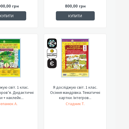
000,00 грн
800,00 грн
КУПИТИ
КУПИТИ
жую світ. 1 клас.
Я досліджую світ. 1 клас.
ров’я. Дидактичні
Осіння мандрівка. Тематичні
и + наклейк...
картки. Інтегров...
епанюк А.
Стадник Т.