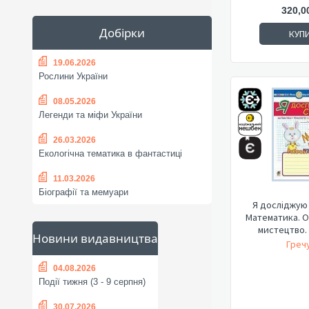
320,0
Добірки
КУП
19.06.2026
Рослини України
08.05.2026
Легенди та міфи України
26.03.2026
Екологічна тематика в фантастиці
11.03.2026
Біографії та мемуари
Я досліджую с
Математика. 
мистецтво. 
Новини видавництва
Гречу
04.08.2026
Події тижня (3 - 9 серпня)
30.07.2026