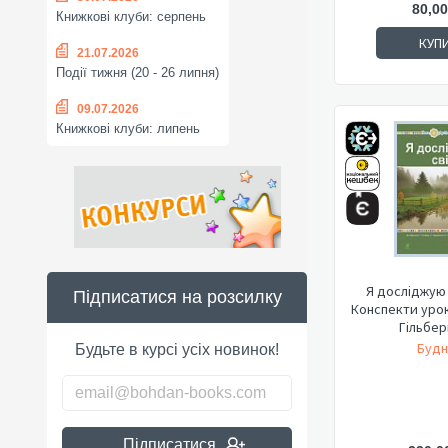
80,00
Книжкові клуби: серпень
КУП
21.07.2026
Події тижня (20 - 26 липня)
09.07.2026
Книжкові клуби: липень
Я досліджую с
Підписатися на розсилку
Конспекти урокі
Гільберг 
Будн
Будьте в курсі усіх новинок!
Підписатися