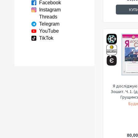
Facebook
КУП
Instagram
Threads
Telegram
YouTube
TikTok
Я досліджую с
Зошит. Ч. 1. (
Грущинськ
Будн
80,00