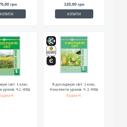
70,00 грн
120,00 грн
КУПИТИ
КУПИТИ
жую світ. 1 клас.
Я досліджую світ. 1 клас.
 уроків. Ч.1. НУШ
Конспекти уроків. Ч. 2. НУШ
Будна Н.
Будна Н.