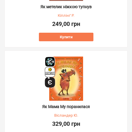
Як метелик ніжкою тупнув
Кіплінґ Р.
249,00 грн
Купити
Як Мама Му поранилася
Вісландер Ю.
329,00 грн