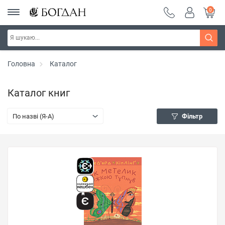
0
Головна
Каталог
Каталог книг
По назві (Я-А)
Фільтр