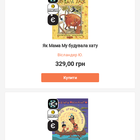
Як Мама Му будувала хату
Вісландер Ю.
329,00 грн
Купити