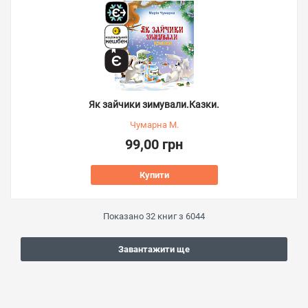
Як зайчики зимували.Казки.
Чумарна М.
99,00 грн
Купити
Показано
32
книг з
6044
Завантажити ще