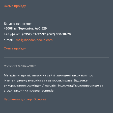
Схема проїзду
Книга поштою:
46008, м. Тернопіль, А/С 529
Тел./факс:
(0352) 51-97-97
,
(067) 350-18-70
e-mail:
mail@bohdan-books.com
Схема проїзду
Copyright © 1997-2026
Матеріали, що містяться на сайті, захищені законами про
інтелектуальну власність та авторські права. Будь-яке
використання розміщеної на сайті інформації можливе лише за
згоди законних правовласників.
Публічний договір (Оферта)