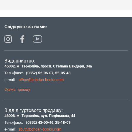
Слідкуйте за нами:
Видавництво:
46002, м. Тернопіль, просп. Степана Бандери, 34а
Тел./факс:
(0352) 52-06-07
,
52-05-48
e-mail:
office@bohdan-books.com
Схема проїзду
Відділ гуртового продажу:
46008, м. Тернопіль, вул. Подільська, 44
Тел./факс:
(0352) 43-00-46
,
25-18-09
e-mail:
zbut@bohdan-books.com