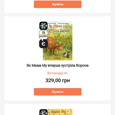
Купити
Як Мама Му вперше зустріла Ворона
Вісландер Ю.
329,00 грн
Купити