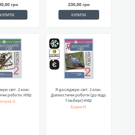
30,00 грн
230,00 грн
КУПИТИ
КУПИТИ
жую світ. 2 клас.
Я досліджую світ. 2 клас.
ичні роботи. НУШ
Діагностичні роботи (до підр.
Гільберг) НУШ
очула О.
Будна Н.