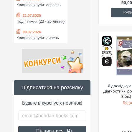
90,00
Книжкові клуби: серпень
КУП
21.07.2026
Події тижня (20 - 26 липня)
09.07.2026
Книжкові клуби: липень
Я досліджую с
Підписатися на розсилку
Діагностичні ро
Бібік
Будн
Будьте в курсі усіх новинок!
Підписатися