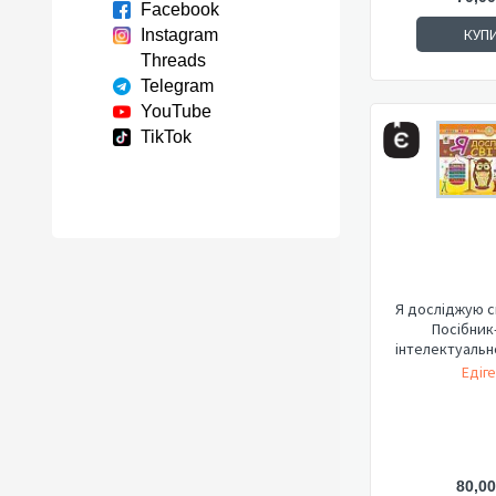
Facebook
КУП
Instagram
Threads
Telegram
YouTube
TikTok
Я досліджую св
Посібник
інтелектуально
Едіге
80,00