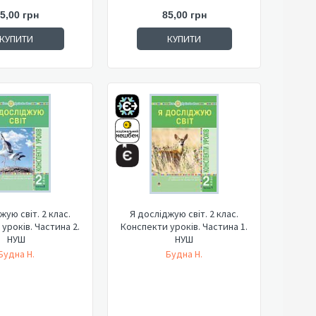
5,00 грн
85,00 грн
КУПИТИ
КУПИТИ
жую світ. 2 клас.
Я досліджую світ. 2 клас.
уроків. Частина 2.
Конспекти уроків. Частина 1.
НУШ
НУШ
Будна Н.
Будна Н.