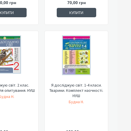
0,00 грн
70,00 грн
КУПИТИ
КУПИТИ
жую світ. 2 клас.
Я досліджую світ. 1-4 класи.
ля опитування. НУШ
Тварини. Комплект наочності.
НУШ
Будна Н.
Будна Н.