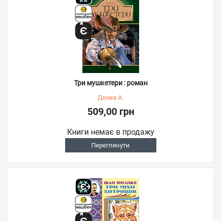
Три мушкетери : роман
Дюма А.
509,00 грн
Книги немає в продажу
Переглянути