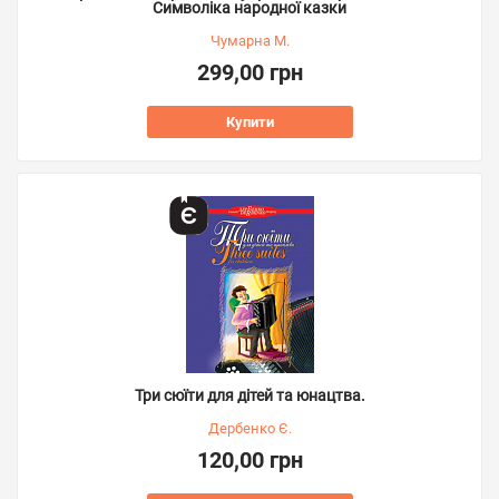
Символіка народної казки
Чумарна М.
299,00 грн
Купити
Три сюїти для дітей та юнацтва.
Дербенко Є.
120,00 грн