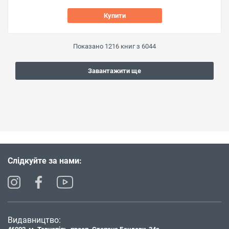
Купити
Показано
1216
книг з
6044
Завантажити ще
Слідкуйте за нами:
Видавництво: