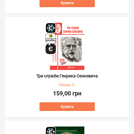
Купити
Три служби Генрика Сенкевича
Синюк С.
159,00 грн
Купити