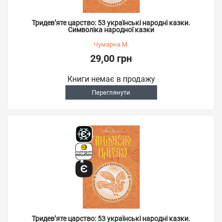
Тридев’яте царство: 53 українські народні казки.
Символіка народної казки
Чумарна М.
29,00 грн
Книги немає в продажу
Переглянути
Тридев’яте царство: 53 українські народні казки.