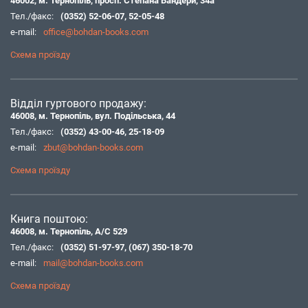
46002, м. Тернопіль, просп. Степана Бандери, 34а
Тел./факс:
(0352) 52-06-07
,
52-05-48
e-mail:
office@bohdan-books.com
Схема проїзду
Відділ гуртового продажу:
46008, м. Тернопіль, вул. Подільська, 44
Тел./факс:
(0352) 43-00-46
,
25-18-09
e-mail:
zbut@bohdan-books.com
Схема проїзду
Книга поштою:
46008, м. Тернопіль, А/С 529
Тел./факс:
(0352) 51-97-97
,
(067) 350-18-70
e-mail:
mail@bohdan-books.com
Схема проїзду