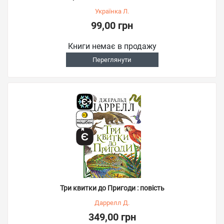
Українка Л.
99,00 грн
Книги немає в продажу
Переглянути
Три квитки до Пригоди : повість
Даррелл Д.
349,00 грн