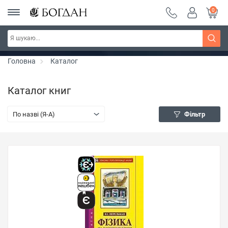
0
РОЗПРОДАЖ ~ 150 грн ~ 200 грн ~ 250 грн ~
Дізнатись більше
300 грн ~ РОЗПРОДАЖ
Головна
Каталог
Каталог книг
По назві (Я-А)
Фільтр