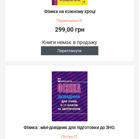
Фізика на кожному кроці
Перельман Я.
299,00 грн
Книги немає в продажу
Переглянути
Фізика : міні-довідник для підготовки до ЗНО.
Пістун П.