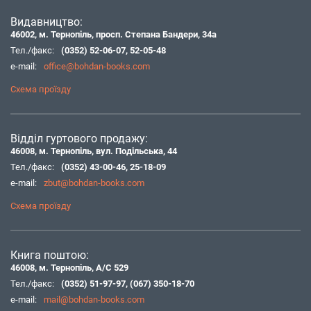
Видавництво:
46002, м. Тернопіль, просп. Степана Бандери, 34а
Тел./факс:
(0352) 52-06-07
,
52-05-48
e-mail:
office@bohdan-books.com
Схема проїзду
Відділ гуртового продажу:
46008, м. Тернопіль, вул. Подільська, 44
Тел./факс:
(0352) 43-00-46
,
25-18-09
e-mail:
zbut@bohdan-books.com
Схема проїзду
Книга поштою:
46008, м. Тернопіль, А/С 529
Тел./факс:
(0352) 51-97-97
,
(067) 350-18-70
e-mail:
mail@bohdan-books.com