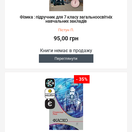
Фізика : підручник для 7 класу загальноосвітніх
навчальних закладів
Пістун П.
95,00 грн
Книги немає в продажу
Переглянути
- 35%