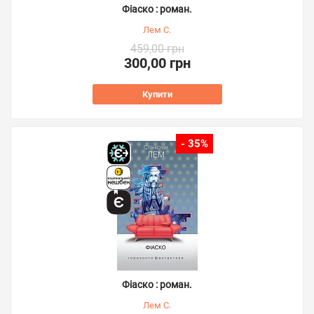
Фіаско : роман.
Лем С.
459,00 грн
300,00 грн
Купити
- 35%
Фіаско : роман.
Лем С.