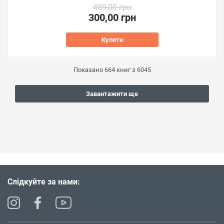
459,00 грн
300,00 грн
Купити
Показано
664
книг з
6045
Завантажити ще
Слідкуйте за нами: