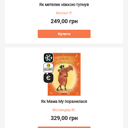
Як метелик ніжкою тупнув
Кіплінґ Р.
249,00 грн
Купити
Як Мама Му поранилася
Вісландер Ю.
329,00 грн