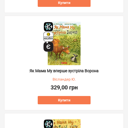
Купити
Як Мама Му вперше зустріла Ворона
Вісландер Ю.
329,00 грн
Купити