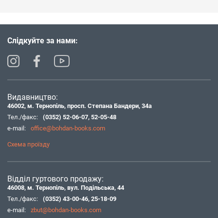
Слідкуйте за нами:
Видавництво:
46002, м. Тернопіль, просп. Степана Бандери, 34а
Тел./факс:
(0352) 52-06-07
,
52-05-48
e-mail:
office@bohdan-books.com
Схема проїзду
Відділ гуртового продажу:
46008, м. Тернопіль, вул. Подільська, 44
Тел./факс:
(0352) 43-00-46
,
25-18-09
e-mail:
zbut@bohdan-books.com