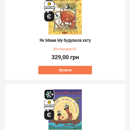
Як Мама Му будувала хату
Вісландер Ю.
329,00 грн
Купити