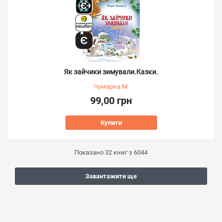
Як зайчики зимували.Казки.
Чумарна М.
99,00 грн
Купити
Показано
32
книг з
6044
Завантажити ще