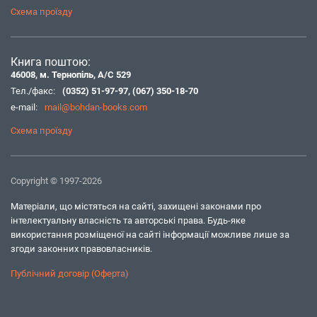
Схема проїзду
Книга поштою:
46008, м. Тернопіль, А/С 529
Тел./факс:
(0352) 51-97-97
,
(067) 350-18-70
e-mail:
mail@bohdan-books.com
Схема проїзду
Copyright © 1997-2026
Матеріали, що містяться на сайті, захищені законами про
інтелектуальну власність та авторські права. Будь-яке
використання розміщеної на сайті інформації можливе лише за
згоди законних правовласників.
Публічний договір (Оферта)