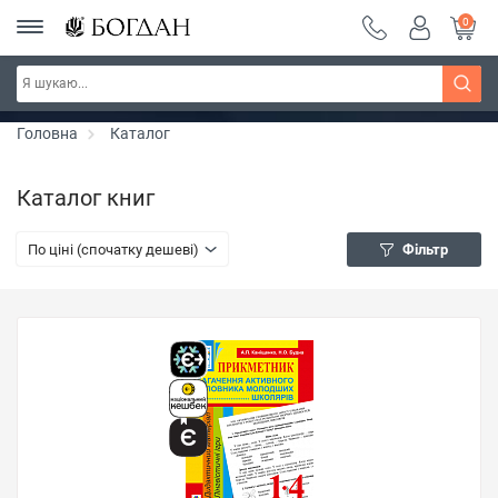
0
РОЗПРОДАЖ ~ 150 грн ~ 200 грн ~ 250 грн ~
Дізнатись більше
300 грн ~ РОЗПРОДАЖ
Головна
Каталог
Каталог книг
По ціні (спочатку дешеві)
Фільтр