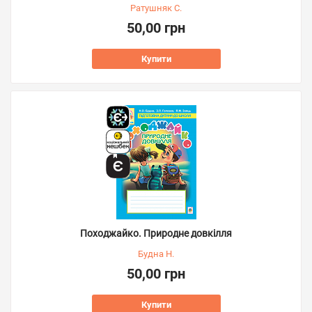
Ратушняк С.
50,00 грн
Купити
Походжайко. Природне довкілля
Будна Н.
50,00 грн
Купити