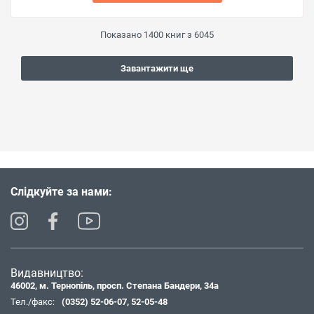
Показано
1400
книг з
6045
Завантажити ще
Слідкуйте за нами:
Видавництво:
46002, м. Тернопіль, просп. Степана Бандери, 34а
Тел./факс:
(0352) 52-06-07
,
52-05-48