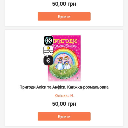
50,00 грн
Купити
Пригоди Аліси та Анфіси. Книжка-розмальовка
Юніцька Н.
50,00 грн
Купити