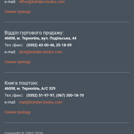
e-mail:
office@bohdan-books.com
Схема проїзду
Відділ гуртового продажу:
46008, м. Тернопіль, вул. Подільська, 44
Тел./факс:
(0352) 43-00-46
,
25-18-09
e-mail:
zbut@bohdan-books.com
Схема проїзду
Книга поштою:
46008, м. Тернопіль, А/С 529
Тел./факс:
(0352) 51-97-97
,
(067) 350-18-70
e-mail:
mail@bohdan-books.com
Схема проїзду
Copyright © 1997-2026