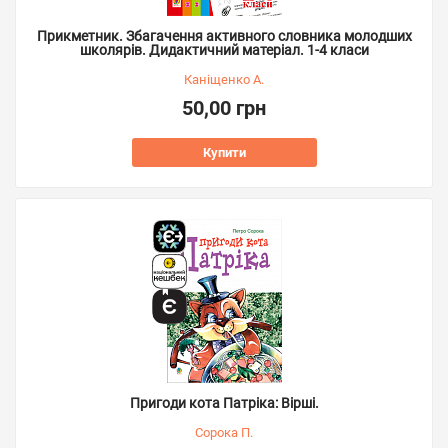
Прикметник. Збагачення активного словника молодших
школярів. Дидактичний матеріал. 1-4 класи
Каніщенко А.
50,00 грн
Купити
Пригоди кота Патріка: Вірші.
Сорока П.