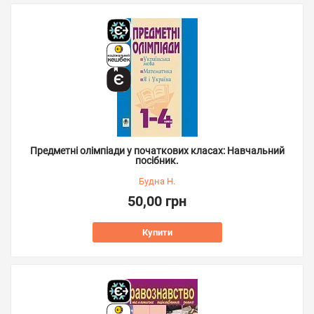
Предметні олімпіади у початкових класах: Навчальний
посібник.
Будна Н.
50,00 грн
Купити