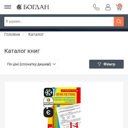
0
РОЗПРОДАЖ ~ 150 грн ~ 200 грн ~ 250 грн ~
Дізнатись більше
300 грн ~ РОЗПРОДАЖ
Головна
Каталог
Каталог книг
По ціні (спочатку дешеві)
Фільтр