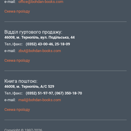
e-mail:
office@bohdan-books.com
Схема проїзду
Відділ гуртового продажу:
46008, м. Тернопіль, вул. Подільська, 44
Тел./факс:
(0352) 43-00-46
,
25-18-09
e-mail:
zbut@bohdan-books.com
Схема проїзду
Книга поштою:
46008, м. Тернопіль, А/С 529
Тел./факс:
(0352) 51-97-97
,
(067) 350-18-70
e-mail:
mail@bohdan-books.com
Схема проїзду
Copyright © 1997-2026