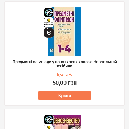
Предметні олімпіади у початкових класах: Навчальний
посібник.
Будна Н.
50,00 грн
Купити