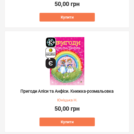
50,00 грн
Купити
Пригоди Аліси та Анфіси. Книжка-розмальовка
Юніцька Н.
50,00 грн
Купити