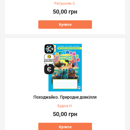
Ратушняк С.
50,00 грн
Купити
Походжайко. Природне довкілля
Будна Н.
50,00 грн
Купити