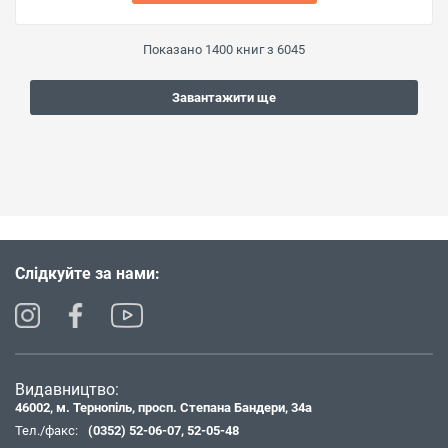
Показано
1400
книг з
6045
Завантажити ще
Слідкуйте за нами:
Видавництво:
46002, м. Тернопіль, просп. Степана Бандери, 34а
Тел./факс:
(0352) 52-06-07
,
52-05-48