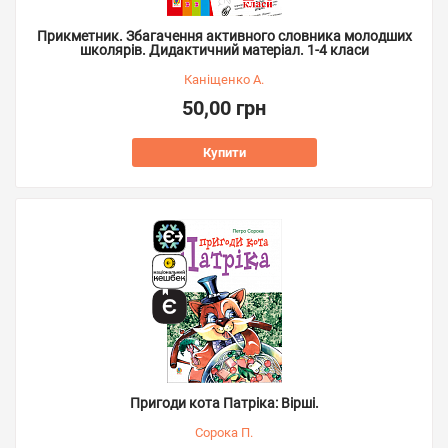
Прикметник. Збагачення активного словника молодших
школярів. Дидактичний матеріал. 1-4 класи
Каніщенко А.
50,00 грн
Купити
Пригоди кота Патріка: Вірші.
Сорока П.