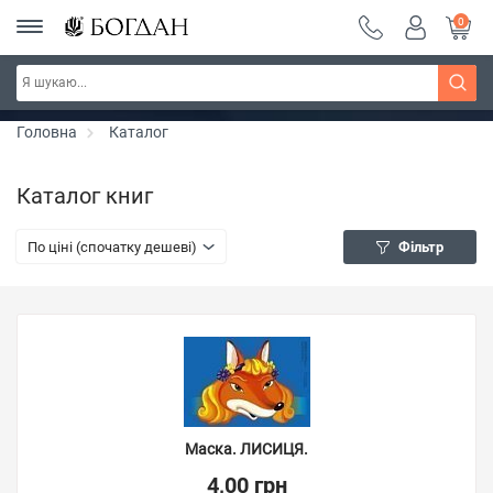
0
РОЗПРОДАЖ ~ 150 грн ~ 200 грн ~ 250 грн ~
Дізнатись більше
300 грн ~ РОЗПРОДАЖ
Головна
Каталог
Каталог книг
По ціні (спочатку дешеві)
Фільтр
Маска. ЛИСИЦЯ.
4,00 грн