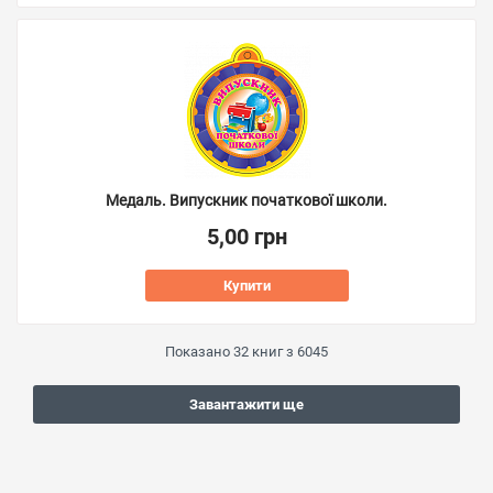
Медаль. Випускник початкової школи.
5,00 грн
Купити
Показано
32
книг з
6045
Завантажити ще