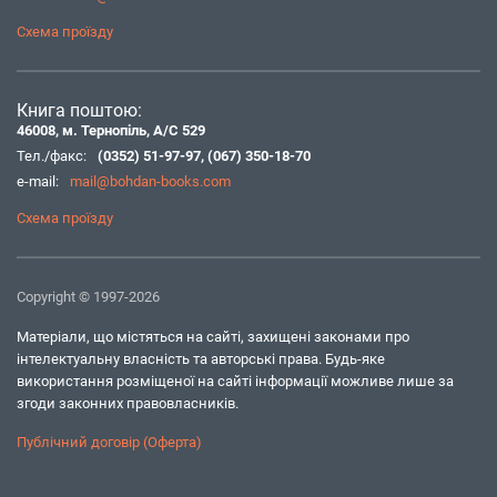
Схема проїзду
Книга поштою:
46008, м. Тернопіль, А/С 529
Тел./факс:
(0352) 51-97-97
,
(067) 350-18-70
e-mail:
mail@bohdan-books.com
Схема проїзду
Copyright © 1997-2026
Матеріали, що містяться на сайті, захищені законами про
інтелектуальну власність та авторські права. Будь-яке
використання розміщеної на сайті інформації можливе лише за
згоди законних правовласників.
Публічний договір (Оферта)