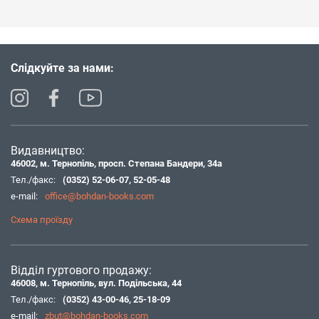
Слідкуйте за нами:
Видавництво:
46002, м. Тернопіль, просп. Степана Бандери, 34а
Тел./факс:
(0352) 52-06-07
,
52-05-48
e-mail:
office@bohdan-books.com
Схема проїзду
Відділ гуртового продажу:
46008, м. Тернопіль, вул. Подільська, 44
Тел./факс:
(0352) 43-00-46
,
25-18-09
e-mail:
zbut@bohdan-books.com