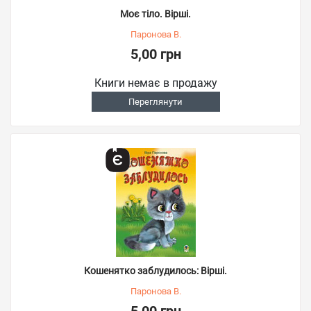
Моє тіло. Вірші.
Паронова В.
5,00 грн
Книги немає в продажу
Переглянути
Кошенятко заблудилось: Вірші.
Паронова В.