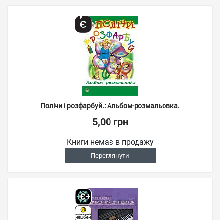
Полічи і розфарбуй.: Альбом-розмальовка.
5,00 грн
Книги немає в продажу
Переглянути