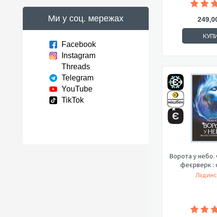
Ми у соц. мережах
249,0
КУП
Facebook
Instagram
Threads
Telegram
YouTube
TikTok
Ворота у небо.
феєрверк : 
Ліщинс