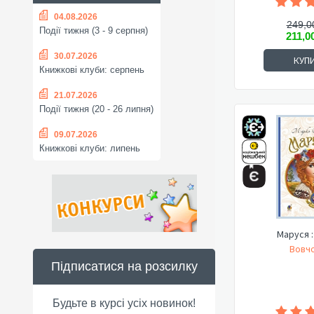
04.08.2026
249,0
Події тижня (3 - 9 серпня)
211,0
30.07.2026
КУП
Книжкові клуби: серпень
21.07.2026
Події тижня (20 - 26 липня)
09.07.2026
Книжкові клуби: липень
Маруся :
Вовчо
Підписатися на розсилку
Будьте в курсі усіх новинок!