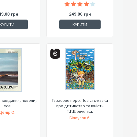
49,00 грн
249,00 грн
КУПИТИ
КУПИТИ
Оповідання, новели,
Тарасове перо: Повість-казка
есе
про дитинство та юність
Т.Г.Шевченка.
Демір О.
Білоусов Є.