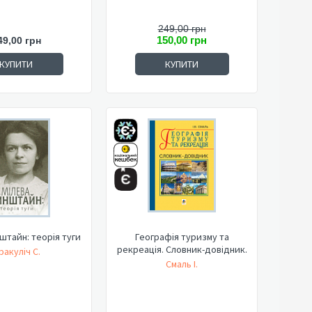
249,00 грн
150,00 грн
49,00 грн
КУПИТИ
КУПИТИ
штайн: теорія туги
Географія туризму та
рекреація. Словник-довідник.
ракуліч С.
Смаль І.