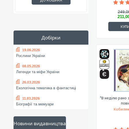
ДО КОШИКА
249,0
211,0
КУП
Добірки
19.06.2026
Рослини України
08.05.2026
Легенди та міфи України
26.03.2026
Екологічна тематика в фантастиці
"В неділю рано зі
11.03.2026
пові
Біографії та мемуари
Кобилян
Новини видавництва