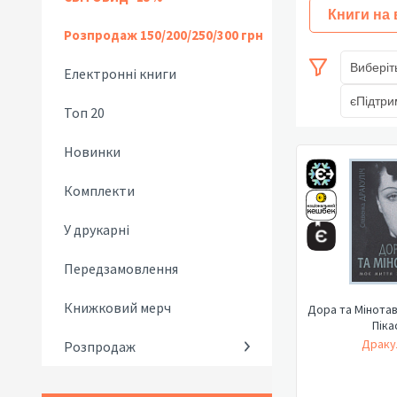
Книги на
Розпродаж 150/200/250/300 грн
Виберіт
Електронні книги
єПідтри
Топ 20
Новинки
Комплекти
У друкарні
Передзамовлення
Книжковий мерч
Дора та Мінотав
Піка
Дракул
Розпродаж