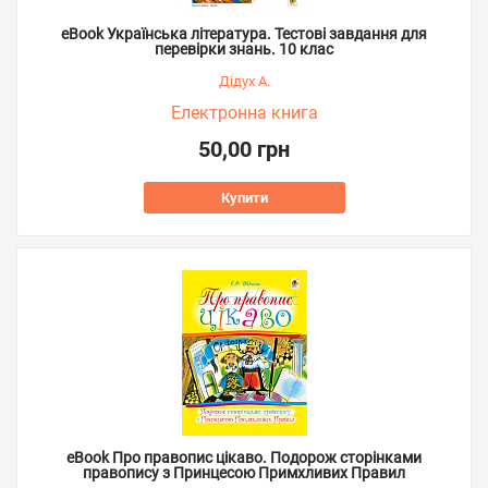
eBook Українська література. Тестові завдання для
перевірки знань. 10 клас
Дідух А.
Електронна книга
50,00 грн
Купити
eBook Про правопис цікаво. Подорож сторінками
правопису з Принцесою Примхливих Правил