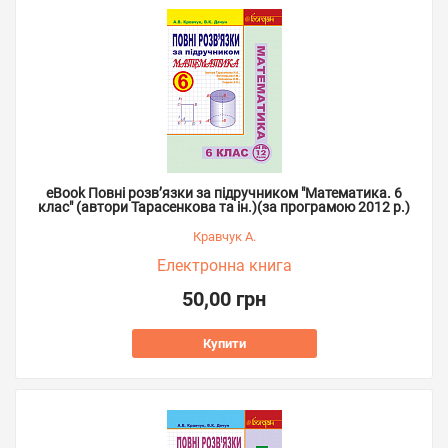
eBook Повні розв’язки за підручником "Математика. 6
клас" (автори Тарасенкова та ін.)(за програмою 2012 р.)
Кравчук А.
Електронна книга
50,00 грн
Купити