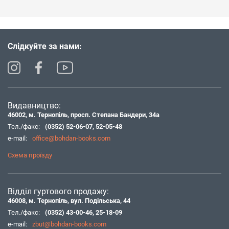
Слідкуйте за нами:
Видавництво:
46002, м. Тернопіль, просп. Степана Бандери, 34а
Тел./факс:
(0352) 52-06-07
,
52-05-48
e-mail:
office@bohdan-books.com
Схема проїзду
Відділ гуртового продажу:
46008, м. Тернопіль, вул. Подільська, 44
Тел./факс:
(0352) 43-00-46
,
25-18-09
e-mail:
zbut@bohdan-books.com