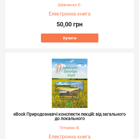
Шевченко Є.
Електронна книга
50,00 грн
Купити
eBook Природознавчі конспекти лекцій: від загального
до локального
Гетьман В.
Електронна книга