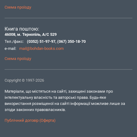
Схема проїзду
Книга поштою:
46008, м. Тернопіль, А/С 529
Тел./факс:
(0352) 51-97-97
,
(067) 350-18-70
e-mail:
mail@bohdan-books.com
Схема проїзду
Copyright © 1997-2026
Матеріали, що містяться на сайті, захищені законами про
інтелектуальну власність та авторські права. Будь-яке
використання розміщеної на сайті інформації можливе лише за
згоди законних правовласників.
Публічний договір (Оферта)