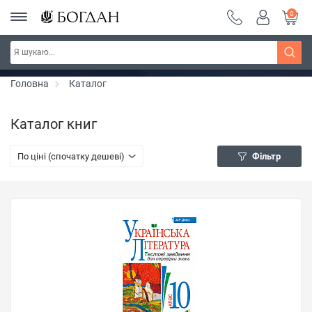
0
РОЗПРОДАЖ ~ 150 грн ~ 200 грн ~ 250 грн ~
Дізнатись більше
300 грн ~ РОЗПРОДАЖ
Головна
Каталог
Каталог книг
По ціні (спочатку дешеві)
Фільтр