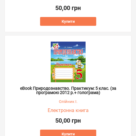
50,00 грн
Купити
eBook Природознавство. Практикум: 5 клас. (за
програмою 2012 р.+ голограма)
Олійник І.
Електронна книга
50,00 грн
Купити