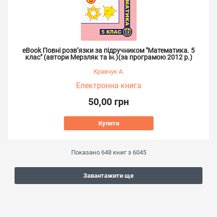
eBook Повні розв’язки за підручником "Математика. 5
клас" (автори Мерзляк та ін.)(за програмою 2012 р.)
Кравчук А.
Електронна книга
50,00 грн
Купити
Показано
648
книг з
6045
Завантажити ще