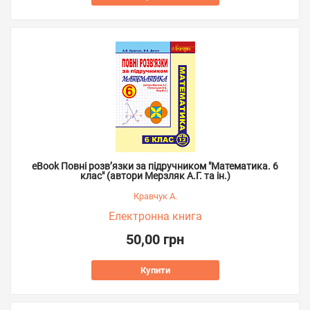
eBook Повні розв’язки за підручником "Математика. 6
клас" (автори Мерзляк А.Г. та ін.)
Кравчук А.
Електронна книга
50,00 грн
Купити