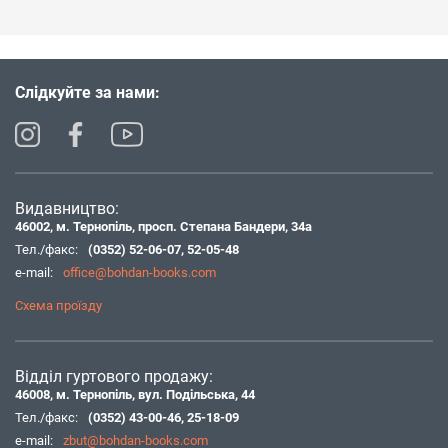
Слідкуйте за нами:
Видавництво:
46002, м. Тернопіль, просп. Степана Бандери, 34а
Тел./факс:
(0352) 52-06-07
,
52-05-48
e-mail:
office@bohdan-books.com
Схема проїзду
Відділ гуртового продажу:
46008, м. Тернопіль, вул. Подільська, 44
Тел./факс:
(0352) 43-00-46
,
25-18-09
e-mail:
zbut@bohdan-books.com