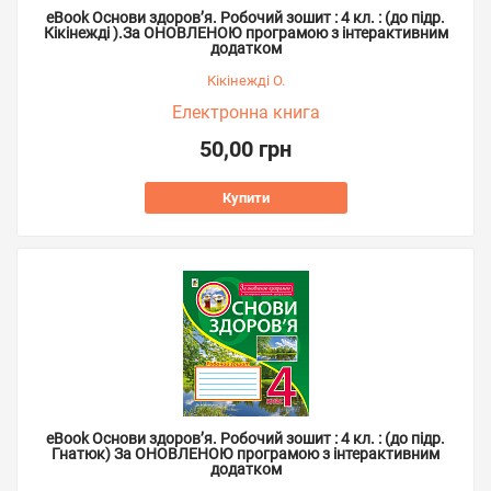
eBook Основи здоров’я. Робочий зошит : 4 кл. : (до підр.
Кікінежді ).За ОНОВЛЕНОЮ програмою з інтерактивним
додатком
Кікінежді О.
Електронна книга
50,00 грн
Купити
eBook Основи здоров’я. Робочий зошит : 4 кл. : (до підр.
Гнатюк) За ОНОВЛЕНОЮ програмою з інтерактивним
додатком