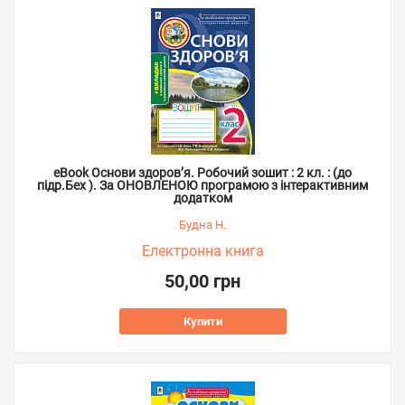
eBook Основи здоров’я. Робочий зошит : 2 кл. : (до
підр.Бех ). За ОНОВЛЕНОЮ програмою з інтерактивним
додатком
Будна Н.
Електронна книга
50,00 грн
Купити