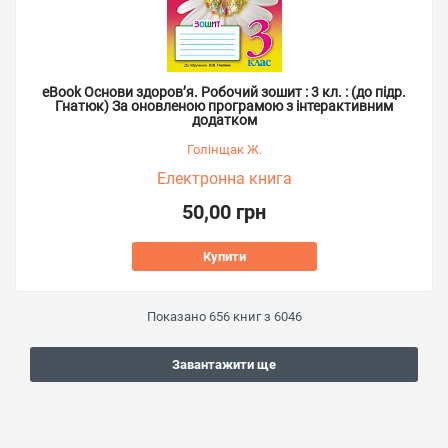
eBook Основи здоров’я. Робочий зошит : 3 кл. : (до підр.
Гнатюк) За оновленою програмою з інтерактивним
додатком
Голінщак Ж.
Електронна книга
50,00 грн
Купити
Показано
656
книг з
6046
Завантажити ще