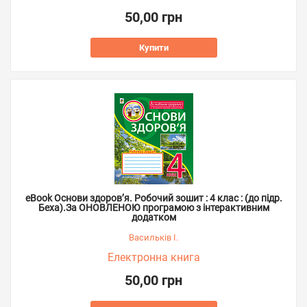
50,00 грн
Купити
eBook Основи здоров’я. Робочий зошит : 4 клас : (до підр.
Беха).За ОНОВЛЕНОЮ програмою з інтерактивним
додатком
Васильків І.
Електронна книга
50,00 грн