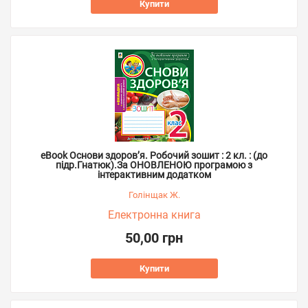
Купити
eBook Основи здоров’я. Робочий зошит : 2 кл. : (до
підр.Гнатюк).За ОНОВЛЕНОЮ програмою з
інтерактивним додатком
Голінщак Ж.
Електронна книга
50,00 грн
Купити