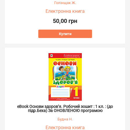
Голінщак Ж.
Електронна книга
50,00 грн
Купити
eBook Основи здоров’я. Робочий зошит : 1 кл. : (до
підр.Беха) За ОНОВЛЕНОЮ програмою
Будна Н.
Електронна книга