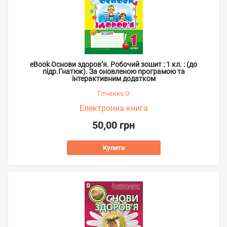
eBook Основи здоров’я. Робочий зошит : 1 кл. : (до
підр.Гнатюк). За оновленою програмою та
інтерактивним додатком
Тітченко О.
Електронна книга
50,00 грн
Купити