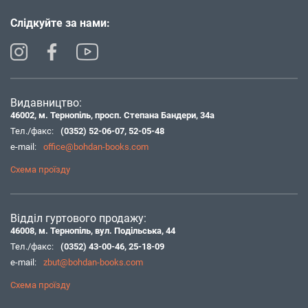
Слідкуйте за нами:
Видавництво:
46002, м. Тернопіль, просп. Степана Бандери, 34а
Тел./факс:
(0352) 52-06-07
,
52-05-48
e-mail:
office@bohdan-books.com
Схема проїзду
Відділ гуртового продажу:
46008, м. Тернопіль, вул. Подільська, 44
Тел./факс:
(0352) 43-00-46
,
25-18-09
e-mail:
zbut@bohdan-books.com
Схема проїзду