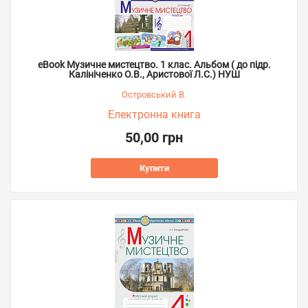
eBook Музичне мистецтво. 1 клас. Альбом ( до підр.
Калініченко О.В., Аристової Л.С.) НУШ
Островський В.
Електронна книга
50,00 грн
Купити