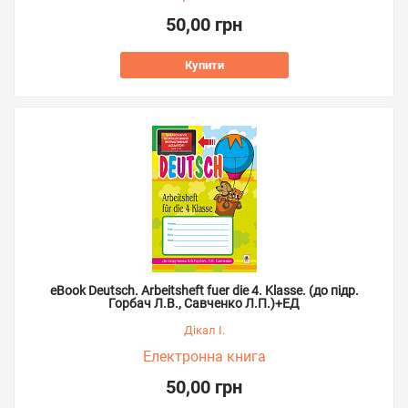
50,00 грн
Купити
eBook Deutsch. Arbeitsheft fuer die 4. Klasse. (до підр.
Горбач Л.В., Савченко Л.П.)+ЕД
Дікал І.
Електронна книга
50,00 грн