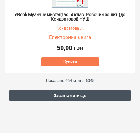
eBook Музичне мистецтво. 4 клас. Робочий зошит.(до
Кондратової) НУШ
Кондратова Л.
Електронна книга
50,00 грн
Купити
Показано
664
книг з
6045
Завантажити ще