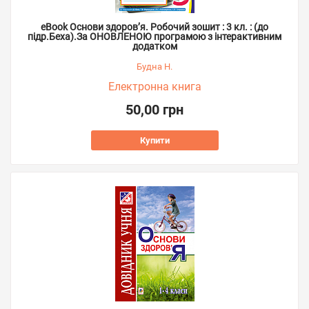
eBook Основи здоров’я. Робочий зошит : 3 кл. : (до
підр.Беха).За ОНОВЛЕНОЮ програмою з інтерактивним
додатком
Будна Н.
Електронна книга
50,00 грн
Купити