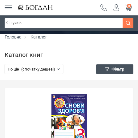
0
РОЗПРОДАЖ ~ 150 грн ~ 200 грн ~ 250 грн ~
Дізнатись більше
300 грн ~ РОЗПРОДАЖ
Головна
Каталог
Каталог книг
По ціні (спочатку дешеві)
Фільтр