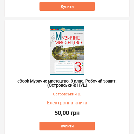
Купити
eBook Музичне мистецтво. 3 клас. Робочий зошит.
(Островський) НУШ
Островський В.
Електронна книга
50,00 грн
Купити