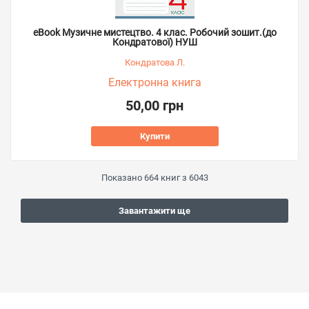
eBook Музичне мистецтво. 4 клас. Робочий зошит.(до
Кондратової) НУШ
Кондратова Л.
Електронна книга
50,00 грн
Купити
Показано
664
книг з
6043
Завантажити ще