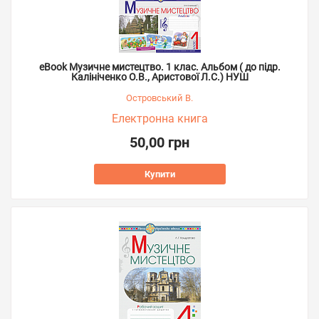
eBook Музичне мистецтво. 1 клас. Альбом ( до підр.
Калініченко О.В., Аристової Л.С.) НУШ
Островський В.
Електронна книга
50,00 грн
Купити