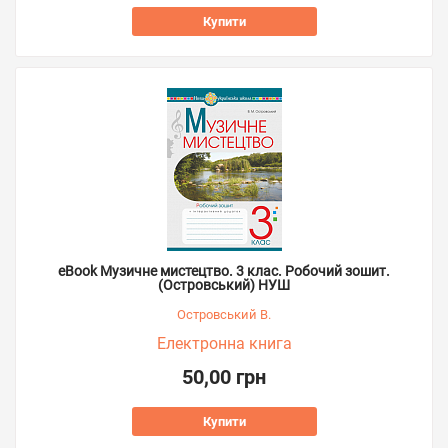
Купити
eBook Музичне мистецтво. 3 клас. Робочий зошит.
(Островський) НУШ
Островський В.
Електронна книга
50,00 грн
Купити