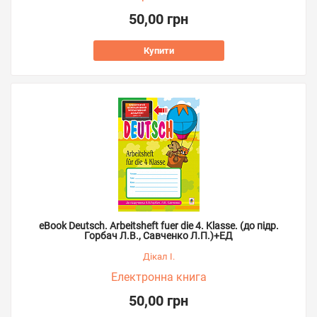
50,00 грн
Купити
eBook Deutsch. Arbeitsheft fuer die 4. Klasse. (до підр.
Горбач Л.В., Савченко Л.П.)+ЕД
Дікал І.
Електронна книга
50,00 грн