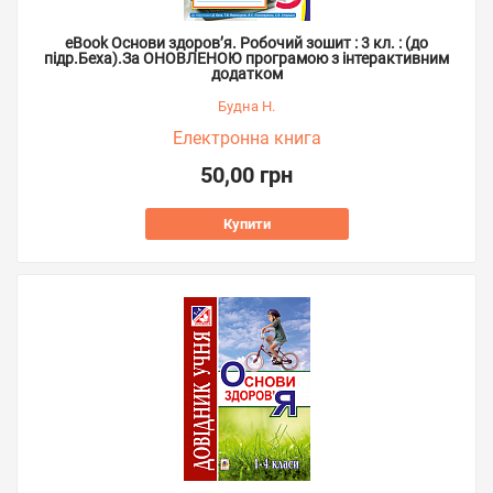
eBook Основи здоров’я. Робочий зошит : 3 кл. : (до
підр.Беха).За ОНОВЛЕНОЮ програмою з інтерактивним
додатком
Будна Н.
Електронна книга
50,00 грн
Купити