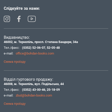
Слідкуйте за нами:
Видавництво:
46002, м. Тернопіль, просп. Степана Бандери, 34а
Тел./факс:
(0352) 52-06-07
,
52-05-48
e-mail:
office@bohdan-books.com
Схема проїзду
Відділ гуртового продажу:
46008, м. Тернопіль, вул. Подільська, 44
Тел./факс:
(0352) 43-00-46
,
25-18-09
e-mail:
zbut@bohdan-books.com
Схема проїзду