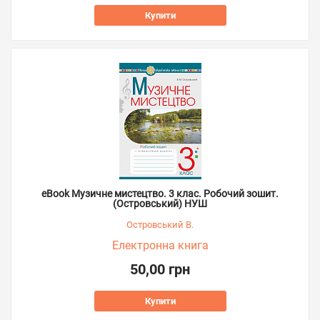
Купити
eBook Музичне мистецтво. 3 клас. Робочий зошит.
(Островський) НУШ
Островський В.
Електронна книга
50,00 грн
Купити