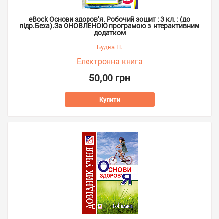
eBook Основи здоров’я. Робочий зошит : 3 кл. : (до
підр.Беха).За ОНОВЛЕНОЮ програмою з інтерактивним
додатком
Будна Н.
Електронна книга
50,00 грн
Купити