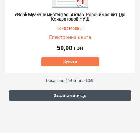
eBook Музичне мистецтво. 4 клас. Робочий зошит.(до
Кондратової) НУШ
Кондратова Л.
Електронна книга
50,00 грн
Купити
Показано
664
книг з
6045
Завантажити ще