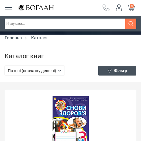
0
РОЗПРОДАЖ ~ 150 грн ~ 200 грн ~ 250 грн ~
Дізнатись більше
300 грн ~ РОЗПРОДАЖ
Головна
Каталог
Каталог книг
По ціні (спочатку дешеві)
Фільтр