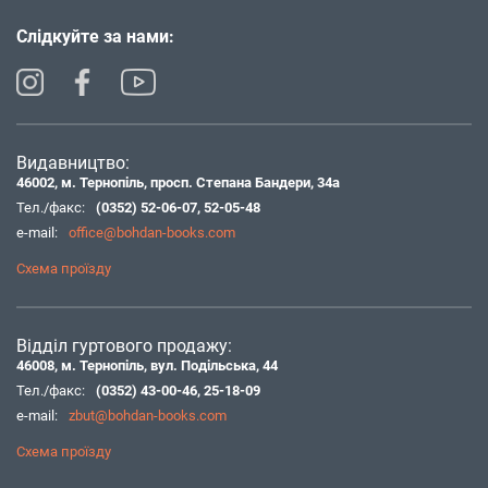
Слідкуйте за нами:
Видавництво:
46002, м. Тернопіль, просп. Степана Бандери, 34а
Тел./факс:
(0352) 52-06-07
,
52-05-48
e-mail:
office@bohdan-books.com
Схема проїзду
Відділ гуртового продажу:
46008, м. Тернопіль, вул. Подільська, 44
Тел./факс:
(0352) 43-00-46
,
25-18-09
e-mail:
zbut@bohdan-books.com
Схема проїзду