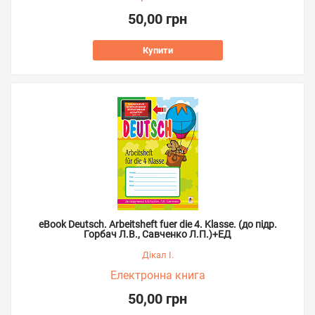
50,00 грн
Купити
eBook Deutsch. Arbeitsheft fuer die 4. Klasse. (до підр.
Горбач Л.В., Савченко Л.П.)+ЕД
Дікал І.
Електронна книга
50,00 грн