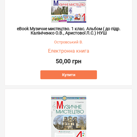
eBook Музичне мистецтво. 1 клас. Альбом ( до підр.
Калініченко О.В., Аристової Л.С.) НУШ
Островський В.
Електронна книга
50,00 грн
Купити