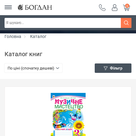
0
РОЗПРОДАЖ ~ 150 грн ~ 200 грн ~ 250 грн ~
Дізнатись більше
300 грн ~ РОЗПРОДАЖ
Головна
Каталог
Каталог книг
По ціні (спочатку дешеві)
Фільтр