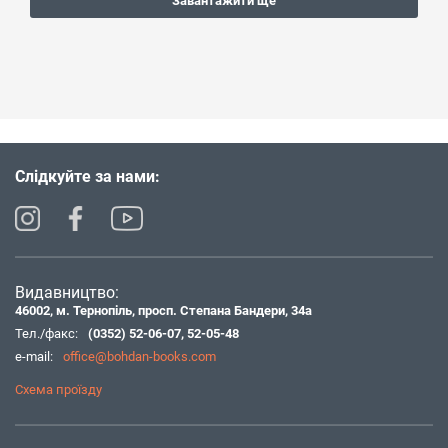
Завантажити ще
Слідкуйте за нами:
Видавництво:
46002, м. Тернопіль, просп. Степана Бандери, 34а
Тел./факс:
(0352) 52-06-07
,
52-05-48
e-mail:
office@bohdan-books.com
Схема проїзду