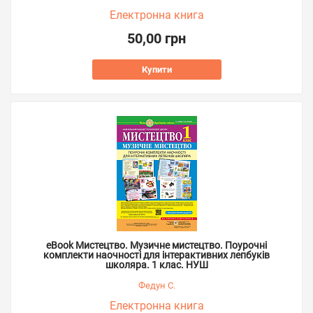
Електронна книга
50,00 грн
Купити
eBook Мистецтво. Музичне мистецтво. Поурочні
комплекти наочності для інтерактивних лепбуків
школяра. 1 клас. НУШ
Федун С.
Електронна книга