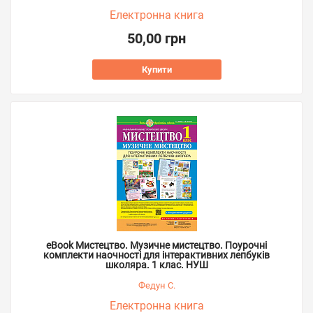
Електронна книга
50,00 грн
Купити
eBook Мистецтво. Музичне мистецтво. Поурочні
комплекти наочності для інтерактивних лепбуків
школяра. 1 клас. НУШ
Федун С.
Електронна книга