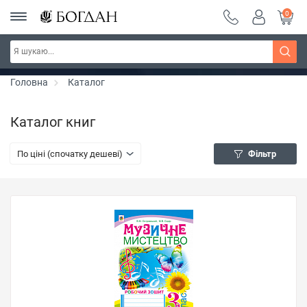
0
РОЗПРОДАЖ ~ 150 грн ~ 200 грн ~ 250 грн ~
Дізнатись більше
300 грн ~ РОЗПРОДАЖ
Головна
Каталог
Каталог книг
По ціні (спочатку дешеві)
Фільтр