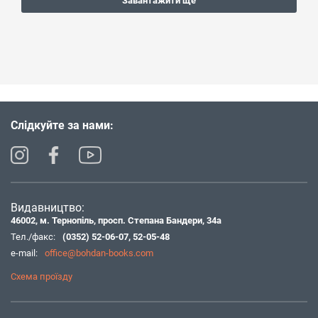
Завантажити ще
Слідкуйте за нами:
Видавництво:
46002, м. Тернопіль, просп. Степана Бандери, 34а
Тел./факс:
(0352) 52-06-07
,
52-05-48
e-mail:
office@bohdan-books.com
Схема проїзду