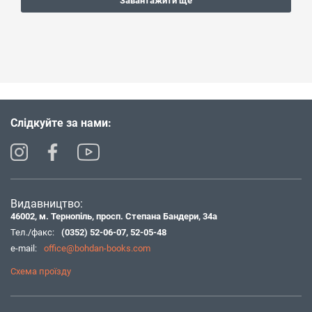
Завантажити ще
Слідкуйте за нами:
Видавництво:
46002, м. Тернопіль, просп. Степана Бандери, 34а
Тел./факс:
(0352) 52-06-07
,
52-05-48
e-mail:
office@bohdan-books.com
Схема проїзду