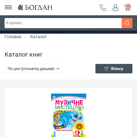
0
РОЗПРОДАЖ ~ 150 грн ~ 200 грн ~ 250 грн ~
Дізнатись більше
300 грн ~ РОЗПРОДАЖ
Головна
Каталог
Каталог книг
По ціні (спочатку дешеві)
Фільтр