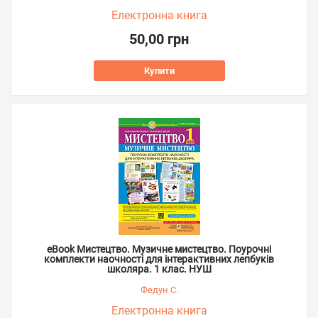
Електронна книга
50,00 грн
Купити
eBook Мистецтво. Музичне мистецтво. Поурочні
комплекти наочності для інтерактивних лепбуків
школяра. 1 клас. НУШ
Федун С.
Електронна книга