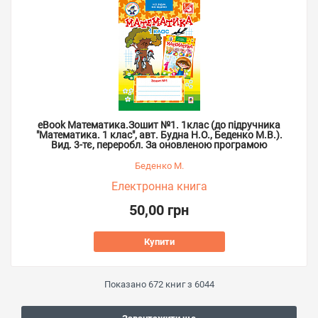
eBook Математика.Зошит №1. 1клас (до підручника
"Математика. 1 клас", авт. Будна Н.О., Беденко М.В.).
Вид. 3-тє, переробл. За оновленою програмою
Беденко М.
Електронна книга
50,00 грн
Купити
Показано
672
книг з
6044