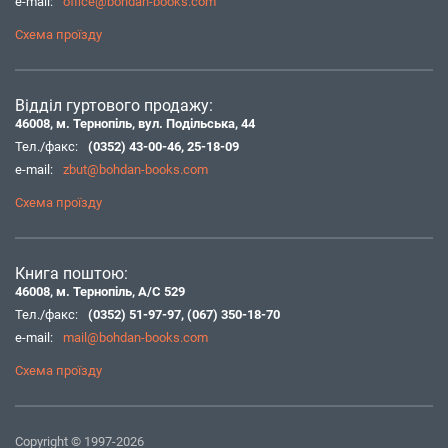
e-mail:
office@bohdan-books.com
Схема проїзду
Відділ гуртового продажу:
46008, м. Тернопіль, вул. Подільська, 44
Тел./факс:
(0352) 43-00-46
,
25-18-09
e-mail:
zbut@bohdan-books.com
Схема проїзду
Книга поштою:
46008, м. Тернопіль, А/С 529
Тел./факс:
(0352) 51-97-97
,
(067) 350-18-70
e-mail:
mail@bohdan-books.com
Схема проїзду
Copyright © 1997-2026