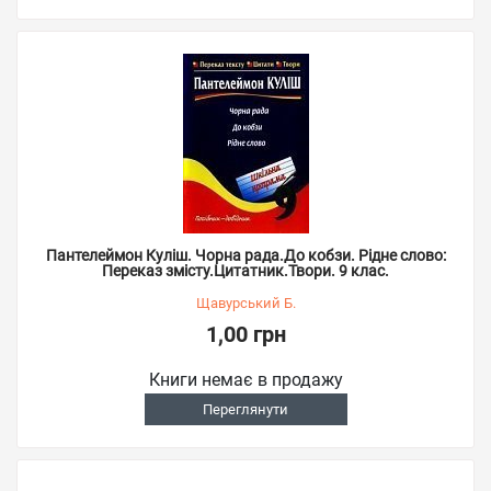
Пантелеймон Куліш. Чорна рада.До кобзи. Рідне слово:
Переказ змісту.Цитатник.Твори. 9 клас.
Щавурський Б.
1,00 грн
Книги немає в продажу
Переглянути