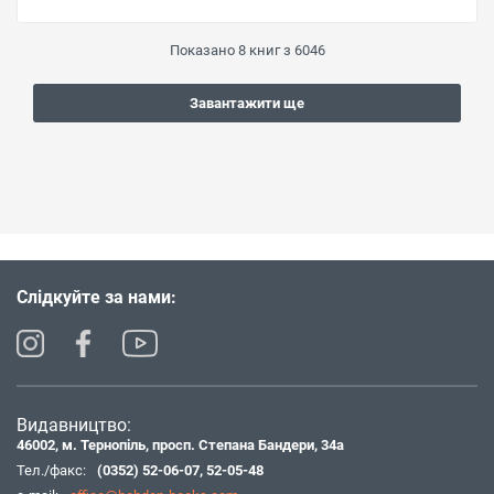
Показано
8
книг з
6046
Завантажити ще
Слідкуйте за нами:
Видавництво:
46002, м. Тернопіль, просп. Степана Бандери, 34а
Тел./факс:
(0352) 52-06-07
,
52-05-48