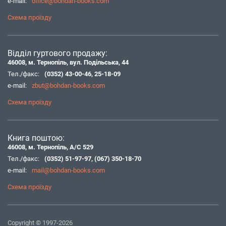
e-mail:
office@bohdan-books.com
Схема проїзду
Відділ гуртового продажу:
46008, м. Тернопіль, вул. Подільська, 44
Тел./факс:
(0352) 43-00-46
,
25-18-09
e-mail:
zbut@bohdan-books.com
Схема проїзду
Книга поштою:
46008, м. Тернопіль, А/С 529
Тел./факс:
(0352) 51-97-97
,
(067) 350-18-70
e-mail:
mail@bohdan-books.com
Схема проїзду
Copyright © 1997-2026