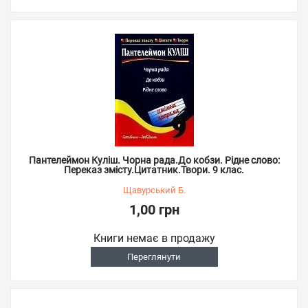
Пантелеймон Куліш. Чорна рада.До кобзи. Рідне слово:
Переказ змісту.Цитатник.Твори. 9 клас.
Щавурський Б.
1,00 грн
Книги немає в продажу
Переглянути