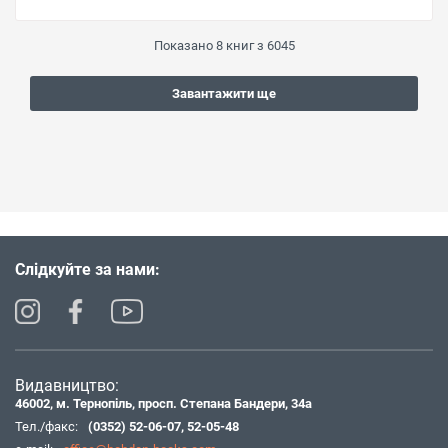
Показано
8
книг з
6045
Завантажити ще
Слідкуйте за нами:
Видавництво:
46002, м. Тернопіль, просп. Степана Бандери, 34а
Тел./факс:
(0352) 52-06-07
,
52-05-48