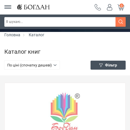
0
РОЗПРОДАЖ ~ 150 грн ~ 200 грн ~ 250 грн ~
Дізнатись більше
300 грн ~ РОЗПРОДАЖ
Головна
Каталог
Каталог книг
По ціні (спочатку дешеві)
Фільтр