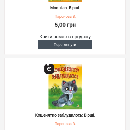
Моє тіло. Вірші.
Паронова В.
5,00 грн
Книги немає в продажу
Переглянути
Кошенятко заблудилось: Вірші.
Паронова В.