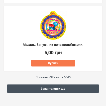
Медаль. Випускник початкової школи.
5,00 грн
Купити
Показано
32
книг з
6045
Завантажити ще