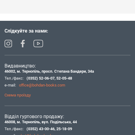
Слідкуйте за нами:
Видавництво:
46002, м. Тернопіль, просп. Степана Бандери, 34а
Тел./факс:
(0352) 52-06-07
,
52-05-48
e-mail:
office@bohdan-books.com
Схема проїзду
Відділ гуртового продажу:
46008, м. Тернопіль, вул. Подільська, 44
Тел./факс:
(0352) 43-00-46
,
25-18-09