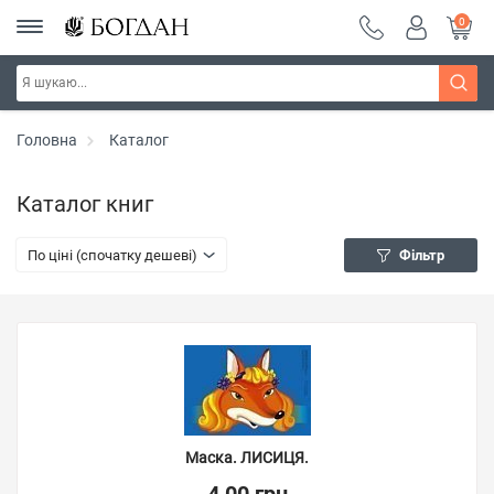
0
Головна
Каталог
Каталог книг
По ціні (спочатку дешеві)
Фільтр
Маска. ЛИСИЦЯ.