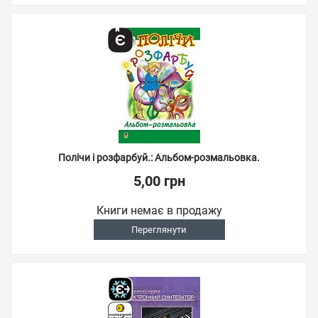
Полічи і розфарбуй.: Альбом-розмальовка.
5,00 грн
Книги немає в продажу
Переглянути