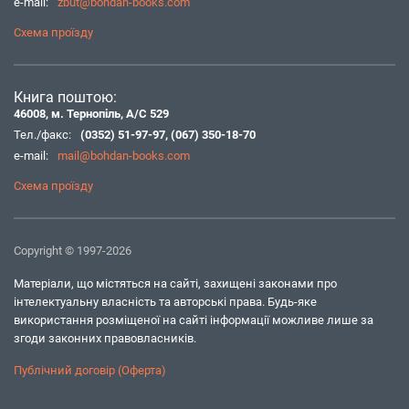
e-mail:
zbut@bohdan-books.com
Схема проїзду
Книга поштою:
46008, м. Тернопіль, А/С 529
Тел./факс:
(0352) 51-97-97
,
(067) 350-18-70
e-mail:
mail@bohdan-books.com
Схема проїзду
Copyright © 1997-2026
Матеріали, що містяться на сайті, захищені законами про
інтелектуальну власність та авторські права. Будь-яке
використання розміщеної на сайті інформації можливе лише за
згоди законних правовласників.
Публічний договір (Оферта)