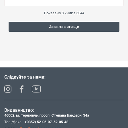
Показано
8
книг з
6044
Завантажити ще
Слідкуйте за нами:
Видавництво:
46002, м. Тернопіль, просп. Степана Бандери, 34а
Тел./факс:
(0352) 52-06-07
,
52-05-48