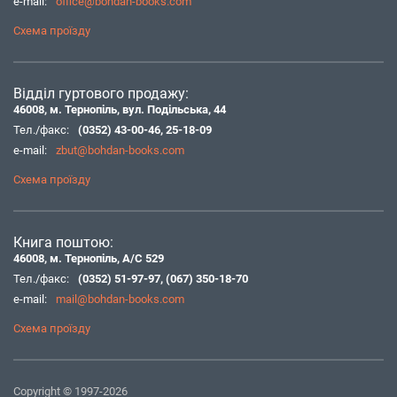
e-mail:
office@bohdan-books.com
Схема проїзду
Відділ гуртового продажу:
46008, м. Тернопіль, вул. Подільська, 44
Тел./факс:
(0352) 43-00-46
,
25-18-09
e-mail:
zbut@bohdan-books.com
Схема проїзду
Книга поштою:
46008, м. Тернопіль, А/С 529
Тел./факс:
(0352) 51-97-97
,
(067) 350-18-70
e-mail:
mail@bohdan-books.com
Схема проїзду
Copyright © 1997-2026