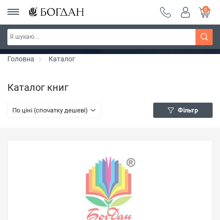
0
РОЗПРОДАЖ ~ 150 грн ~ 200 грн ~ 250 грн ~
Дізнатись більше
300 грн ~ РОЗПРОДАЖ
Головна
Каталог
Каталог книг
По ціні (спочатку дешеві)
Фільтр