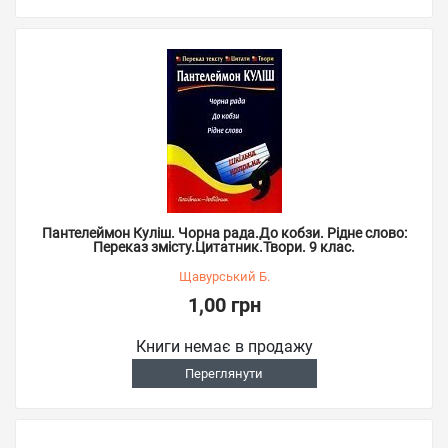
Пантелеймон Куліш. Чорна рада.До кобзи. Рідне слово:
Переказ змісту.Цитатник.Твори. 9 клас.
Щавурський Б.
1,00 грн
Книги немає в продажу
Переглянути