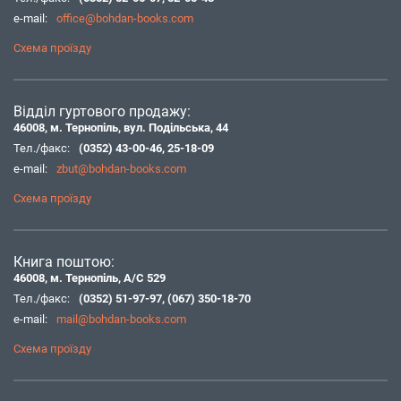
e-mail:
office@bohdan-books.com
Схема проїзду
Відділ гуртового продажу:
46008, м. Тернопіль, вул. Подільська, 44
Тел./факс:
(0352) 43-00-46
,
25-18-09
e-mail:
zbut@bohdan-books.com
Схема проїзду
Книга поштою:
46008, м. Тернопіль, А/С 529
Тел./факс:
(0352) 51-97-97
,
(067) 350-18-70
e-mail:
mail@bohdan-books.com
Схема проїзду