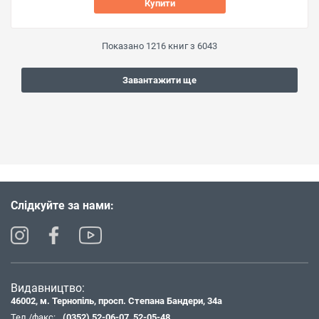
Купити
Показано
1216
книг з
6043
Завантажити ще
Слідкуйте за нами:
Видавництво:
46002, м. Тернопіль, просп. Степана Бандери, 34а
Тел./факс:
(0352) 52-06-07
,
52-05-48