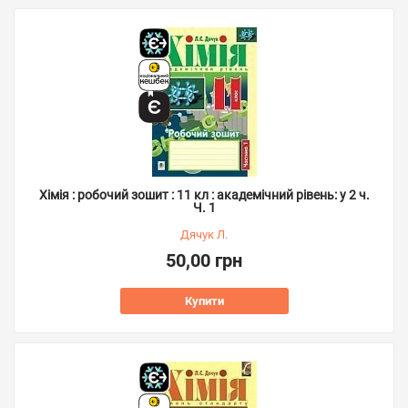
Хімія : робочий зошит : 11 кл : академічний рівень: у 2 ч.
Ч. 1
Дячук Л.
50,00 грн
Купити