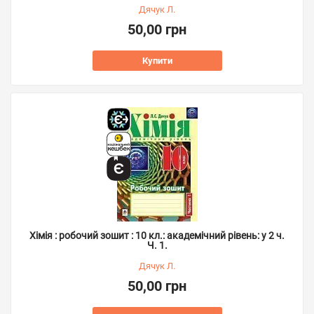
Дячук Л.
50,00 грн
Купити
Хімія : робочий зошит : 10 кл.: академічний рівень: у 2 ч.
Ч. 1.
Дячук Л.
50,00 грн