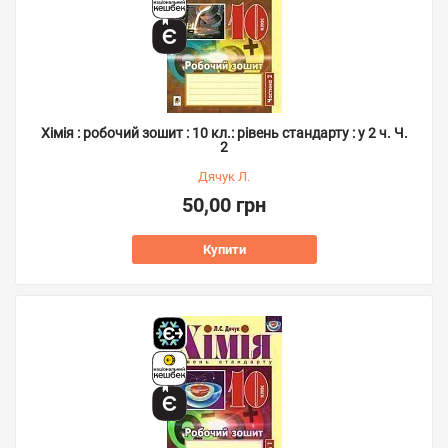
Хімія : робочий зошит : 10 кл.: рівень стандарту : у 2 ч. Ч.
2
Дячук Л.
50,00 грн
Купити