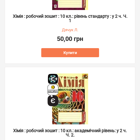
Хімія : робочий зошит : 10 кл.: рівень стандарту : у 2 ч. Ч.
1
Дячук Л.
50,00 грн
Купити
Хімія : робочий зошит : 10 кл.: академічний рівень: у 2 ч.
Ч. 2.