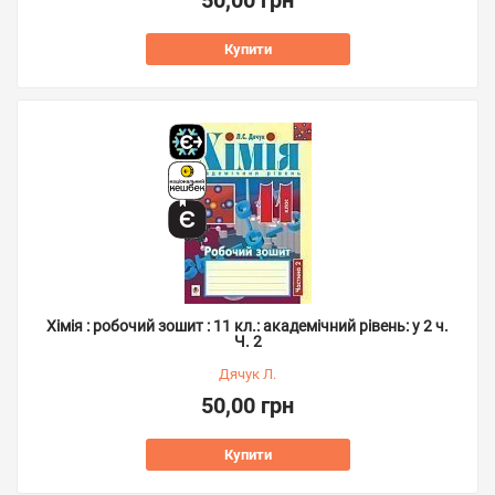
50,00 грн
Купити
Хімія : робочий зошит : 11 кл.: академічний рівень: у 2 ч.
Ч. 2
Дячук Л.
50,00 грн
Купити