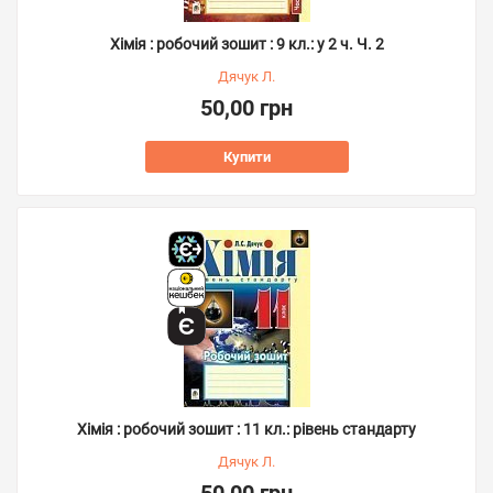
Хімія : робочий зошит : 9 кл.: у 2 ч. Ч. 2
Дячук Л.
50,00 грн
Купити
Хімія : робочий зошит : 11 кл.: рівень стандарту
Дячук Л.