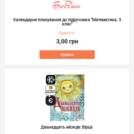
Календарне планування до підручника "Математика. 3
клас"
Будна Н.
3,00 грн
Купити
Дванадцять місяців: Вірші.