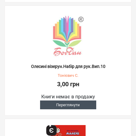
Олесині візерун.Набір для рук.Вип.10
Тонієвич С.
3,00 грн
Книги немає в продажу
Переглянути