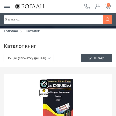
0
РОЗПРОДАЖ ~ 150 грн ~ 200 грн ~ 250 грн ~
Дізнатись більше
300 грн ~ РОЗПРОДАЖ
Головна
Каталог
Каталог книг
По ціні (спочатку дешеві)
Фільтр