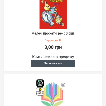
Малечі про хатні речі: Вірші.
Паронова В.
3,00 грн
Книги немає в продажу
Переглянути