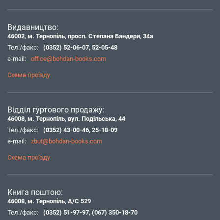
Видавництво:
46002, м. Тернопіль, просп. Степана Бандери, 34а
Тел./факс:
(0352) 52-06-07
,
52-05-48
e-mail:
office@bohdan-books.com
Схема проїзду
Відділ гуртового продажу:
46008, м. Тернопіль, вул. Подільська, 44
Тел./факс:
(0352) 43-00-46
,
25-18-09
e-mail:
zbut@bohdan-books.com
Схема проїзду
Книга поштою:
46008, м. Тернопіль, А/С 529
Тел./факс:
(0352) 51-97-97
,
(067) 350-18-70