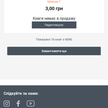
Шевчук Г.
3,00 грн
Книги немає в продажу
Переглянути
Показано
16
книг з
6045
Завантажити ще
Слідкуйте за нами: