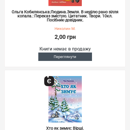
Ольга Кобилянська:Людина.Земля. В неділю рано зілля
копала.: Переказ змістую. Цитатник. Твори. 10кл.
Посібник-довідник.
Николин М.
2,00 грн
Книги немає в продажу
Переглянути
Хто як зимує: Вірші.