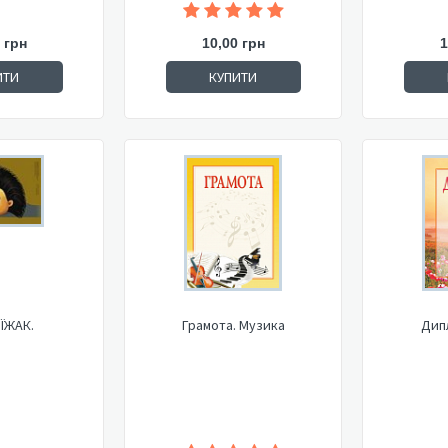
 грн
10,00 грн
1
ИТИ
КУПИТИ
 ЇЖАК.
Грамота. Музика
Дип