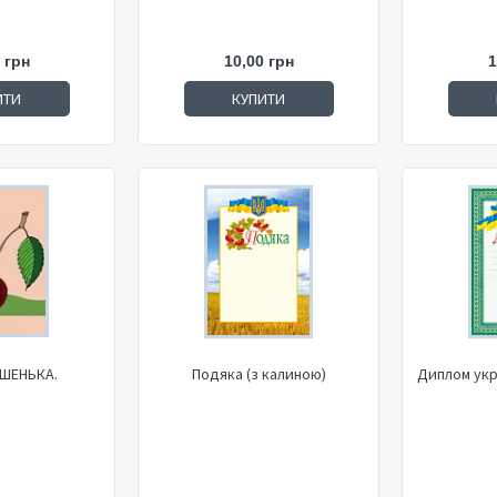
 грн
10,00 грн
1
ИТИ
КУПИТИ
ИШЕНЬКА.
Подяка (з калиною)
Диплом укр