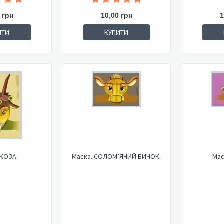
 грн
10,00 грн
1
ИТИ
КУПИТИ
 КОЗА.
Маска. СОЛОМ’ЯНИЙ БИЧОК.
Мас