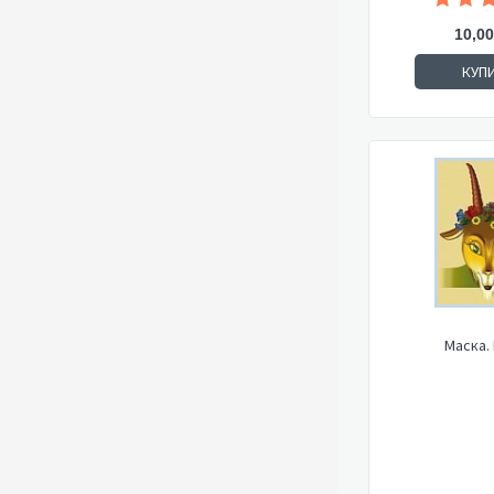
10,00
КУП
Маска.