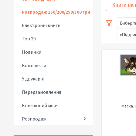
Книги на
Розпродаж 150/200/250/300 грн
Виберіт
Електронні книги
єПідтри
Топ 20
Новинки
Комплекти
У друкарні
Передзамовлення
Книжковий мерч
Маска. 
Розпродаж