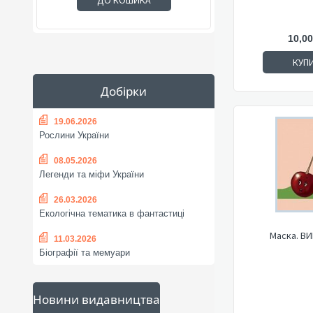
ДО КОШИКА
10,00
КУП
Добірки
19.06.2026
Рослини України
08.05.2026
Легенди та міфи України
26.03.2026
Екологічна тематика в фантастиці
Маска. В
11.03.2026
Біографії та мемуари
Новини видавництва