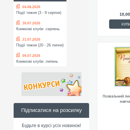
04.08.2026
Події тижня (3 - 9 серпня)
10,00
30.07.2026
КУП
Книжкові клуби: серпень
21.07.2026
Події тижня (20 - 26 липня)
09.07.2026
Книжкові клуби: липень
Похвальний лис
навча
Підписатися на розсилку
Будьте в курсі усіх новинок!