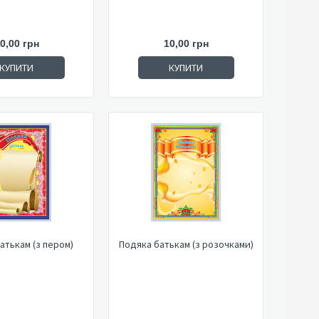
0,00 грн
10,00 грн
КУПИТИ
КУПИТИ
атькам (з пером)
Подяка батькам (з розочками)