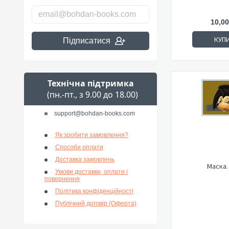
10,00
КУП
Підписатися
Технічна підтримка
(пн.-пт., з 9.00 до 18.00)
support@bohdan-books.com
Як зробити замовлення?
Способи оплати
Доставка замовлень
Маска.
Умови доставки, оплати і
повернення
Політика конфіденційності
Публічний договір (Оферта)