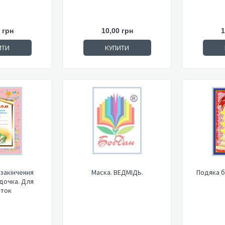
 грн
10,00 грн
1
ИТИ
КУПИТИ
закінчення
Маска. ВЕДМІДЬ.
Подяка б
дочка. Для
аток