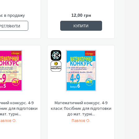
є в продажу
12,00 грн
КУПИТИ
РЕГЛЯНУТИ
ний конкурс. 4-9
Математичний конкурс. 4-9
бник для підготовки
класи: Посібник для підготовки
мат. турні...
до мат. турні...
авлов О.
Павлов О.