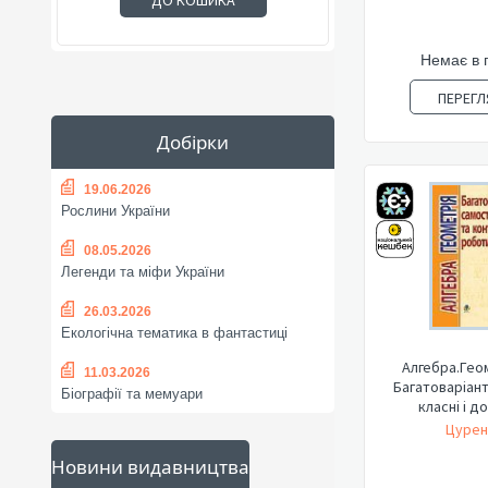
ДО КОШИКА
Немає в 
ПЕРЕГЛ
Добірки
19.06.2026
Рослини України
08.05.2026
Легенди та міфи України
26.03.2026
Екологічна тематика в фантастиці
Алгебра.Геом
11.03.2026
Багатоваріант
Біографії та мемуари
класні і до
Цурен
Новини видавництва