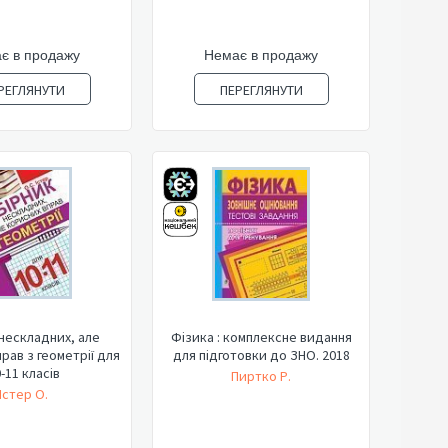
є в продажу
Немає в продажу
РЕГЛЯНУТИ
ПЕРЕГЛЯНУТИ
нескладних, але
Фізика : комплексне видання
рав з геометрії для
для підготовки до ЗНО. 2018
-11 класів
Пиртко Р.
Істер О.