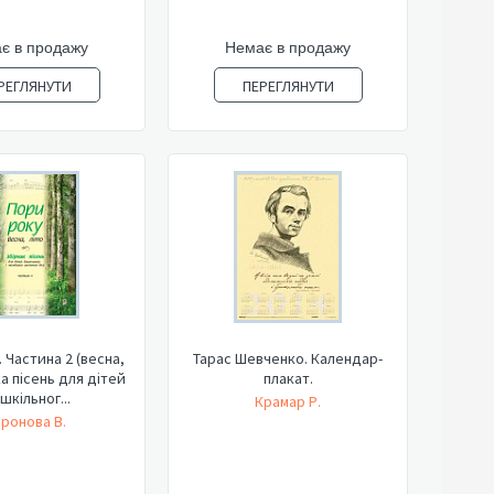
є в продажу
Немає в продажу
РЕГЛЯНУТИ
ПЕРЕГЛЯНУТИ
 Частина 2 (весна,
Тарас Шевченко. Календар-
ка пісень для дітей
плакат.
шкільног...
Крамар Р.
ронова В.