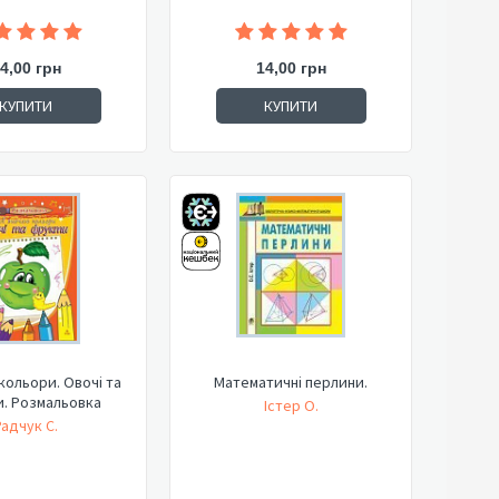
4,00 грн
14,00 грн
КУПИТИ
КУПИТИ
кольори. Овочі та
Математичні перлини.
. Розмальовка
Істер О.
Радчук С.