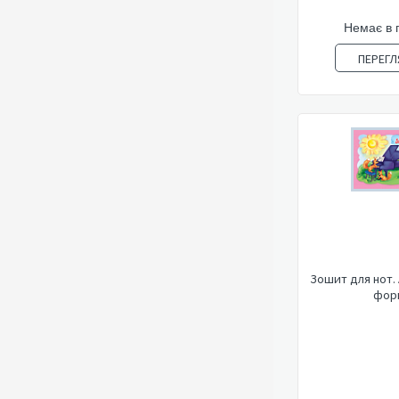
Немає в 
ПЕРЕГЛ
Зошит для нот.
фор