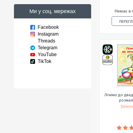
Ми у соц. мережах
Немає в 
ПЕРЕГЛ
Facebook
Instagram
Threads
Telegram
YouTube
TikTok
Лічимо до двад
розмал
Золотн