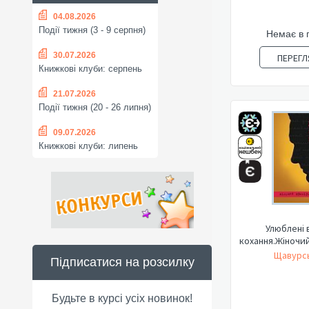
04.08.2026
Події тижня (3 - 9 серпня)
Немає в 
30.07.2026
ПЕРЕГЛ
Книжкові клуби: серпень
21.07.2026
Події тижня (20 - 26 липня)
09.07.2026
Книжкові клуби: липень
Улюблені 
кохання.Жіночий
Щавурсь
Підписатися на розсилку
Будьте в курсі усіх новинок!