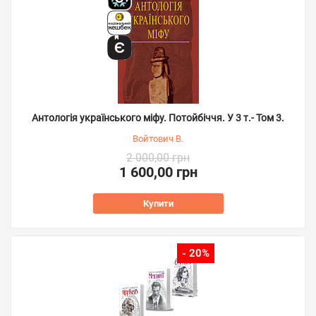
Антологія українського міфу. Потойбіччя. У 3 т.- Том 3.
Войтович В.
2 000,00 грн
1 600,00 грн
Купити
- 20%