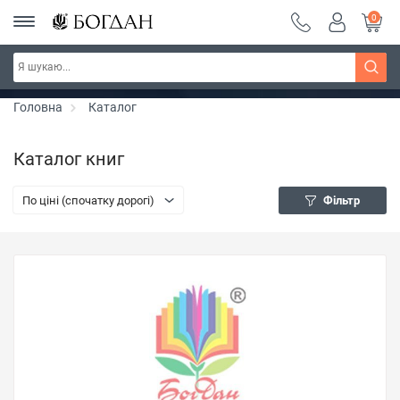
0
РОЗПРОДАЖ ~ 150 грн ~ 200 грн ~ 250 грн ~
Дізнатись більше
300 грн ~ РОЗПРОДАЖ
Головна
Каталог
Каталог книг
По ціні (спочатку дорогі)
Фільтр