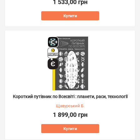
1 533,00 грн
Купити
Короткий путівник по Всесвіті : планети, раси, технології
Щавурський Б.
1 899,00 грн
Купити