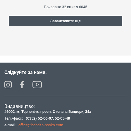
Показано
32
книг з
6045
Завантажити ще
Слідкуйте за нами:
Видавництво:
46002, м. Тернопіль, просп. Степана Бандери, 34а
Тел./факс:
(0352) 52-06-07
,
52-05-48
e-mail:
office@bohdan-books.com