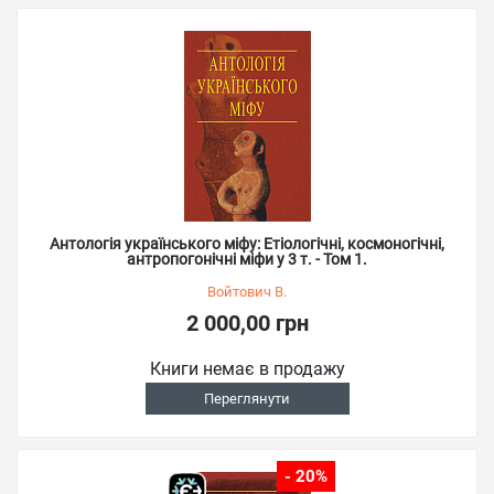
Антологія українського міфу: Етіологічні, космоногічні,
антропогонічні міфи у 3 т. - Том 1.
Войтович В.
2 000,00 грн
Книги немає в продажу
Переглянути
- 20%