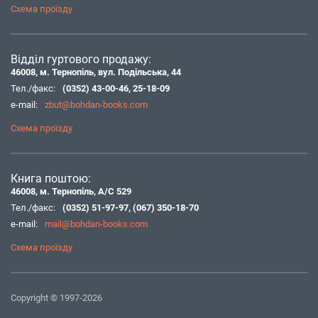
Схема проїзду
Відділ гуртового продажу:
46008, м. Тернопіль, вул. Подільська, 44
Тел./факс:
(0352) 43-00-46
,
25-18-09
e-mail:
zbut@bohdan-books.com
Схема проїзду
Книга поштою:
46008, м. Тернопіль, А/С 529
Тел./факс:
(0352) 51-97-97
,
(067) 350-18-70
e-mail:
mail@bohdan-books.com
Схема проїзду
Copyright © 1997-2026