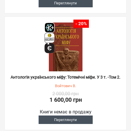
Переглянути
- 20%
Антологія українського міфу: Тотемічні міфи. У 3 т. -Том 2.
Войтович В.
2 000,00 грн
1 600,00 грн
Книги немає в продажу
Переглянути