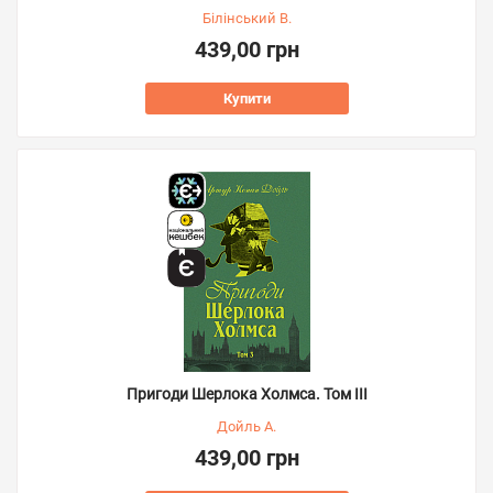
Білінський В.
439,00 грн
Купити
Пригоди Шерлока Холмса. Том ІІІ
Дойль А.
439,00 грн