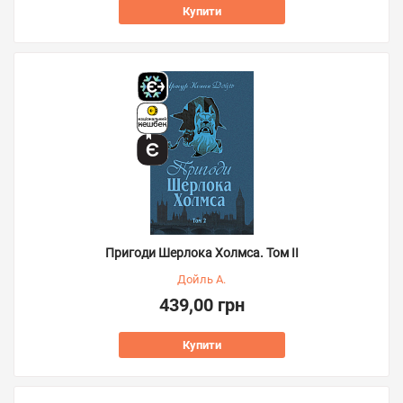
Купити
Пригоди Шерлока Холмса. Том ІІ
Дойль А.
439,00 грн
Купити