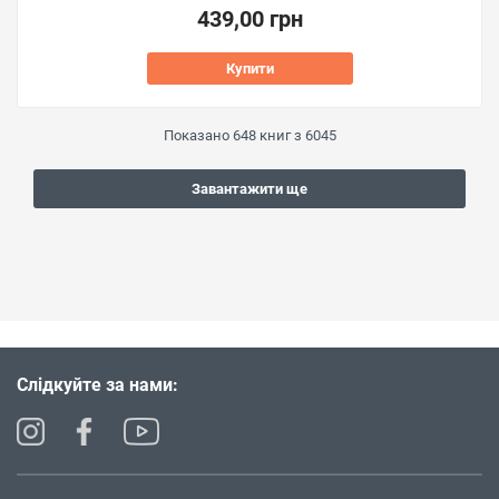
439,00 грн
Купити
Показано
648
книг з
6045
Завантажити ще
Слідкуйте за нами: