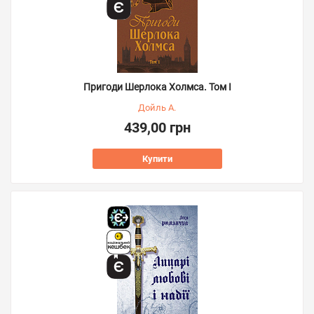
Пригоди Шерлока Холмса. Том I
Дойль А.
439,00 грн
Купити