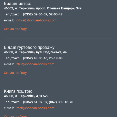
Видавництво:
46002, м. Тернопіль, просп. Степана Бандери, 34а
Тел./факс:
(0352) 52-06-07
,
52-05-48
e-mail:
office@bohdan-books.com
Схема проїзду
Відділ гуртового продажу:
46008, м. Тернопіль, вул. Подільська, 44
Тел./факс:
(0352) 43-00-46
,
25-18-09
e-mail:
zbut@bohdan-books.com
Схема проїзду
Книга поштою:
46008, м. Тернопіль, А/С 529
Тел./факс:
(0352) 51-97-97
,
(067) 350-18-70
e-mail:
mail@bohdan-books.com
Схема проїзду