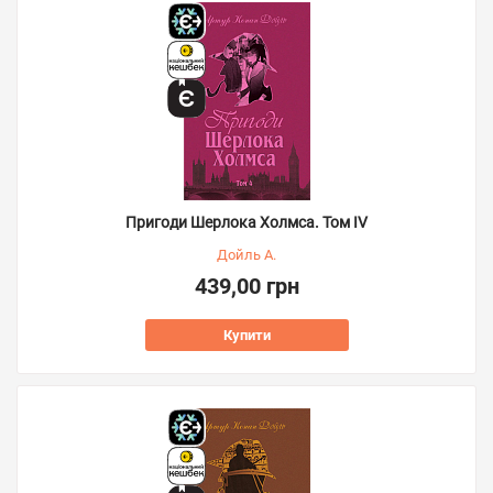
Пригоди Шерлока Холмса. Том IV
Дойль А.
439,00 грн
Купити