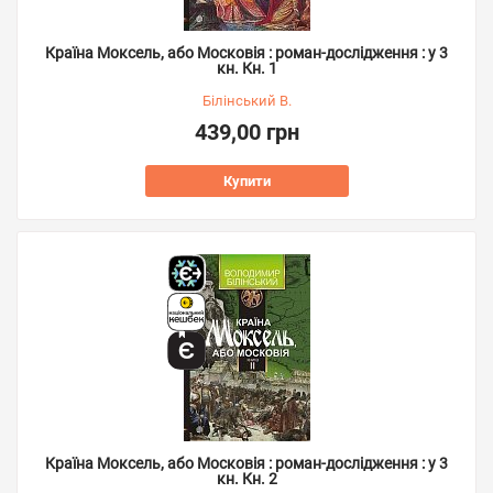
Країна Моксель, або Московія : роман-дослідження : у 3
кн. Кн. 1
Білінський В.
439,00 грн
Купити
Країна Моксель, або Московія : роман-дослідження : у 3
кн. Кн. 2