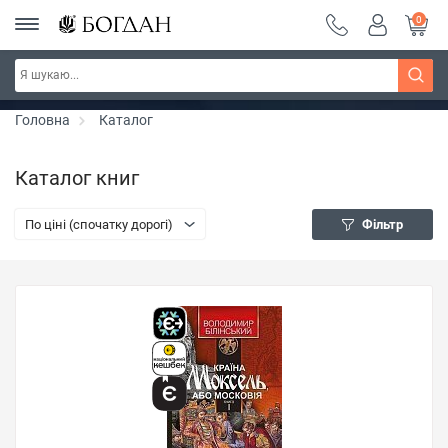
0
РОЗПРОДАЖ ~ 150 грн ~ 200 грн ~ 250 грн ~
Дізнатись більше
300 грн ~ РОЗПРОДАЖ
Головна
Каталог
Каталог книг
По ціні (спочатку дорогі)
Фільтр