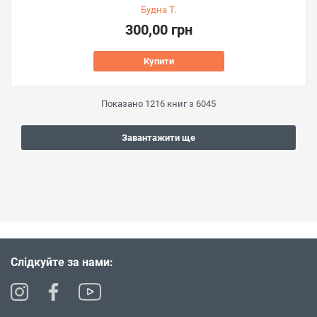
Будна Т.
300,00 грн
Купити
Показано
1216
книг з
6045
Завантажити ще
Слідкуйте за нами: