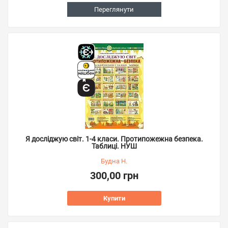
Переглянути
Я досліджую світ. 1-4 класи. Протипожежна безпека.
Таблиці. НУШ
Будна Н.
300,00 грн
Купити