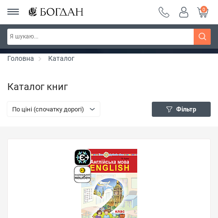
0
РОЗПРОДАЖ ~ 150 грн ~ 200 грн ~ 250 грн ~
Дізнатись більше
300 грн ~ РОЗПРОДАЖ
Головна
Каталог
Каталог книг
По ціні (спочатку дорогі)
Фільтр