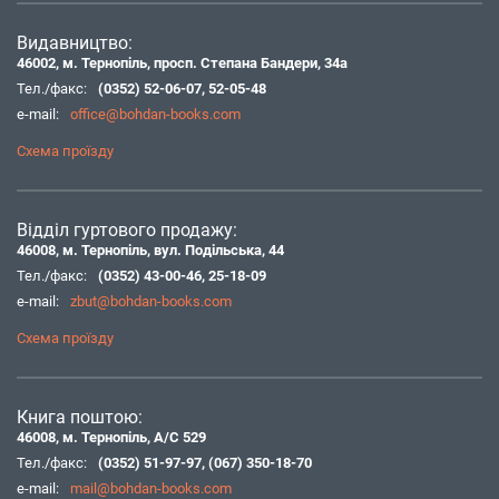
Видавництво:
46002, м. Тернопіль, просп. Степана Бандери, 34а
Тел./факс:
(0352) 52-06-07
,
52-05-48
e-mail:
office@bohdan-books.com
Схема проїзду
Відділ гуртового продажу:
46008, м. Тернопіль, вул. Подільська, 44
Тел./факс:
(0352) 43-00-46
,
25-18-09
e-mail:
zbut@bohdan-books.com
Схема проїзду
Книга поштою:
46008, м. Тернопіль, А/С 529
Тел./факс:
(0352) 51-97-97
,
(067) 350-18-70
e-mail:
mail@bohdan-books.com