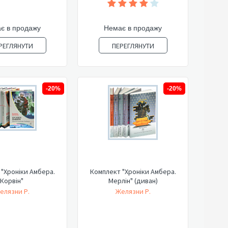
є в продажу
Немає в продажу
РЕГЛЯНУТИ
ПЕРЕГЛЯНУТИ
-20%
-20%
"Хроніки Амбера.
Комплект "Хроніки Амбера.
Корвін"
Мерлін" (диван)
елязни Р.
Желязни Р.