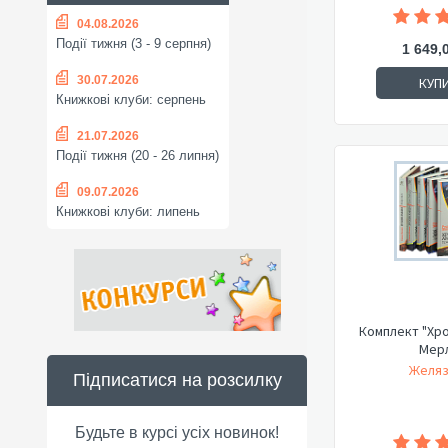
04.08.2026
Події тижня (3 - 9 серпня)
1 649,
30.07.2026
КУП
Книжкові клуби: серпень
21.07.2026
Події тижня (20 - 26 липня)
09.07.2026
Книжкові клуби: липень
Комплект "Хро
Мерл
Желяз
Підписатися на розсилку
Будьте в курсі усіх новинок!