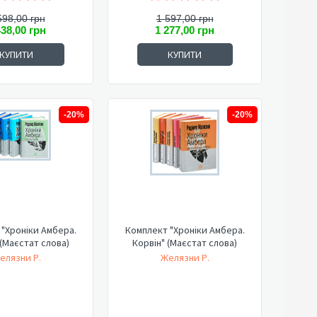
598,00 грн
1 597,00 грн
438,00 грн
1 277,00 грн
КУПИТИ
КУПИТИ
-20%
-20%
"Хроніки Амбера.
Комплект "Хроніки Амбера.
 (Маєстат слова)
Корвін" (Маєстат слова)
елязни Р.
Желязни Р.