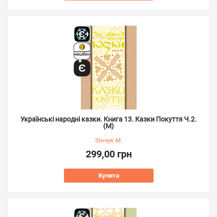
Українські народні казки. Книга 13. Казки Покуття Ч.2.
(М)
Зінчук М.
299,00 грн
Купити