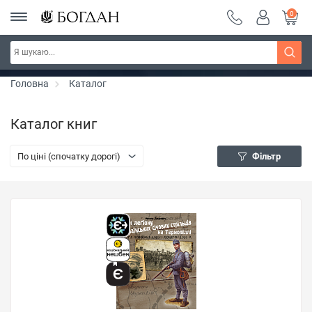
0
РОЗПРОДАЖ ~ 150 грн ~ 200 грн ~ 250 грн ~
Дізнатись більше
300 грн ~ РОЗПРОДАЖ
Головна
Каталог
Каталог книг
По ціні (спочатку дорогі)
Фільтр