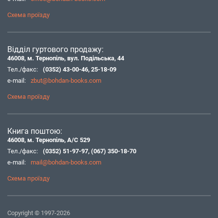
Схема проїзду
Відділ гуртового продажу:
46008, м. Тернопіль, вул. Подільська, 44
Тел./факс:
(0352) 43-00-46
,
25-18-09
e-mail:
zbut@bohdan-books.com
Схема проїзду
Книга поштою:
46008, м. Тернопіль, А/С 529
Тел./факс:
(0352) 51-97-97
,
(067) 350-18-70
e-mail:
mail@bohdan-books.com
Схема проїзду
Copyright © 1997-2026