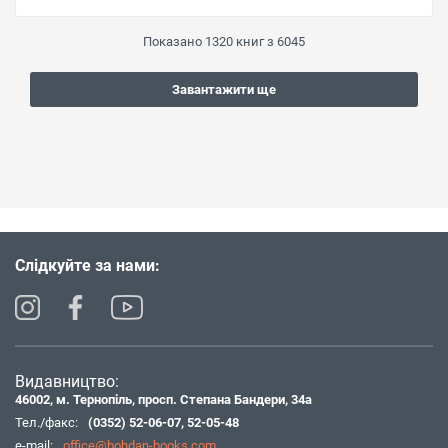
Показано
1320
книг з
6045
Завантажити ще
Слідкуйте за нами:
Видавництво:
46002, м. Тернопіль, просп. Степана Бандери, 34а
Тел./факс:
(0352) 52-06-07
,
52-05-48
e-mail:
office@bohdan-books.com