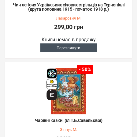
Чин легіону Українських січових стрільців на Тернопіллі
(друга половина 1915 - початок 1918 р.)
Лазарович М.
299,00 грн
Книги немає в продажу
Переглянути
- 50%
Чарівні казки. (іл.Т.Б.Савельєвої)
Зінчук М.