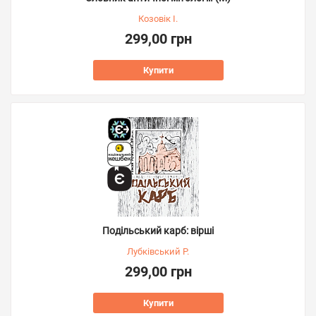
Козовік І.
299,00 грн
Купити
Подільський карб: вірші
Лубківський Р.
299,00 грн
Купити