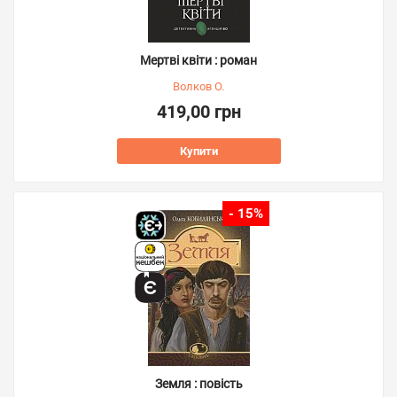
Мертві квіти : роман
Волков О.
419,00 грн
Купити
- 15%
Земля : повість