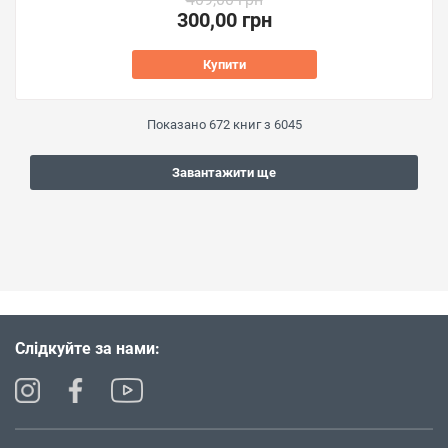
300,00 грн
Купити
Показано
672
книг з
6045
Завантажити ще
Слідкуйте за нами: