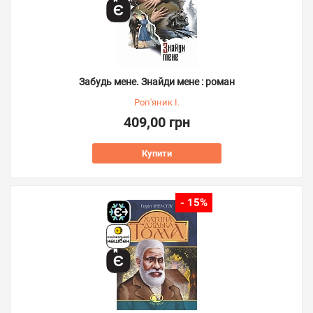
Забудь мене. Знайди мене : роман
Роп'яник І.
409,00 грн
Купити
- 15%