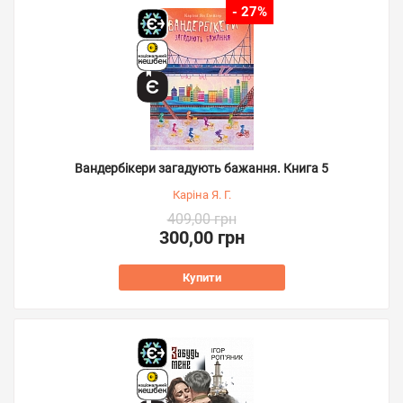
- 27%
Вандербікери загадують бажання. Книга 5
Каріна Я. Г.
409,00 грн
300,00 грн
Купити