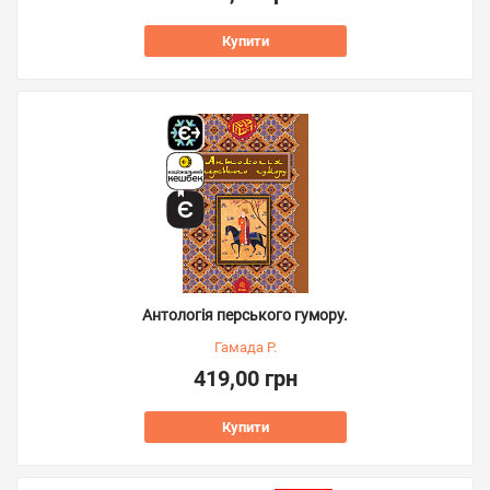
Купити
Антологія перського гумору.
Гамада Р.
419,00 грн
Купити