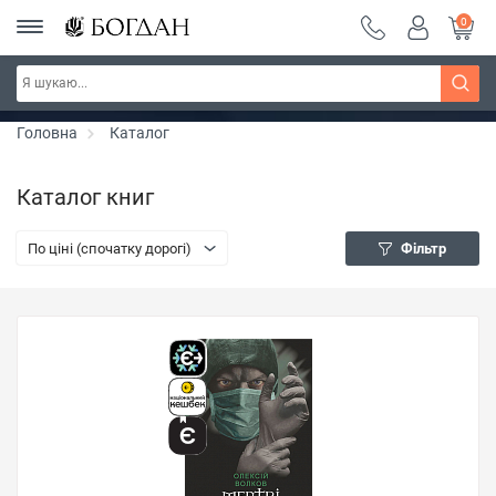
0
РОЗПРОДАЖ ~ 150 грн ~ 200 грн ~ 250 грн ~
Дізнатись більше
300 грн ~ РОЗПРОДАЖ
Головна
Каталог
Каталог книг
По ціні (спочатку дорогі)
Фільтр