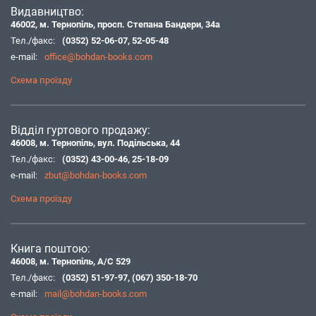
Видавництво:
46002, м. Тернопіль, просп. Степана Бандери, 34а
Тел./факс:
(0352) 52-06-07
,
52-05-48
e-mail:
office@bohdan-books.com
Схема проїзду
Відділ гуртового продажу:
46008, м. Тернопіль, вул. Подільська, 44
Тел./факс:
(0352) 43-00-46
,
25-18-09
e-mail:
zbut@bohdan-books.com
Схема проїзду
Книга поштою:
46008, м. Тернопіль, А/С 529
Тел./факс:
(0352) 51-97-97
,
(067) 350-18-70
e-mail:
mail@bohdan-books.com